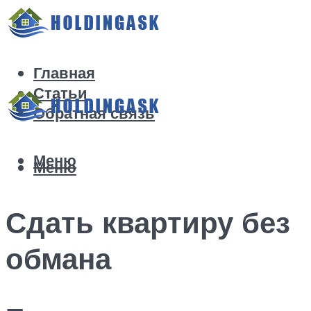
Главная
Статьи
Обратная связь
Меню
Меню
Сдать квартиру без
обмана