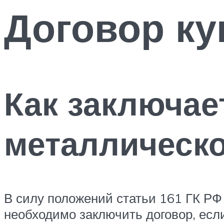
Договор ку
Как заключае
металлическо
В силу положений статьи 161 ГК РФ
необходимо заключить договор, есл