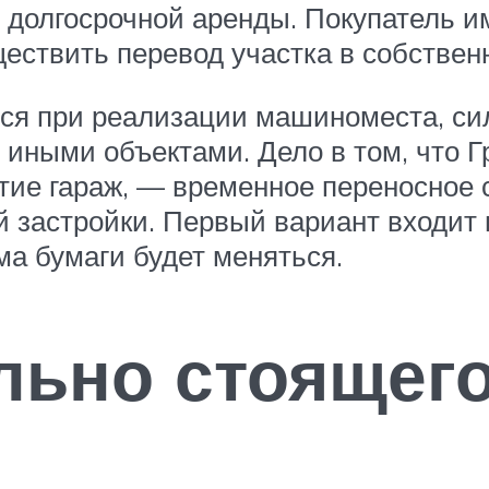
 долгосрочной аренды. Покупатель 
ествить перевод участка в собствен
ся при реализации машиноместа, сил
 иными объектами. Дело в том, что Г
ятие гараж, — временное переносное
 застройки. Первый вариант входит 
ма бумаги будет меняться.
льно стоящего