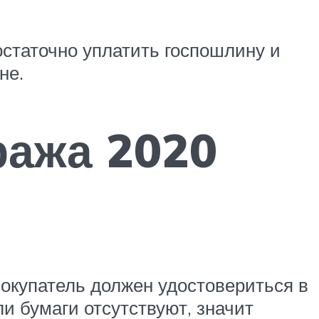
остаточно уплатить госпошлину и
не.
ража 2020
окупатель должен удостовериться в
и бумаги отсутствуют, значит