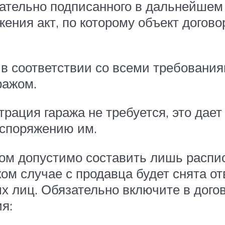
зательно подписанного в дальнейшем 
ения акт, по которому объект догово
в соответствии со всеми требования
ражом.
трация гаража не требуется, это дае
аспоряжению им.
ом допустимо составить лишь распис
ком случае с продавца будет снята о
х лиц. Обязательно включите в догов
я: