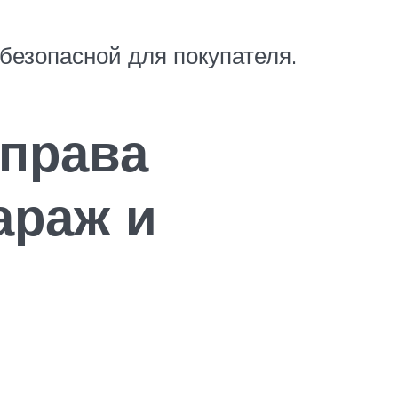
безопасной для покупателя.
права
араж и