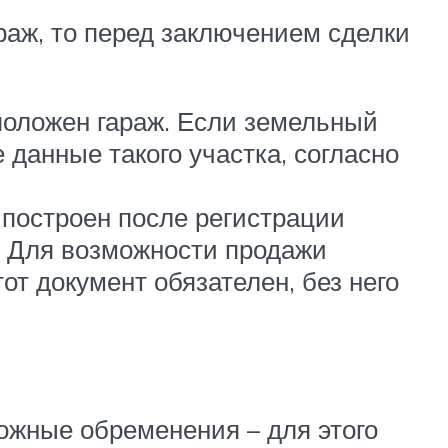
раж, то перед заключением сделки
положен гараж. Если земельный
 данные такого участка, согласно
 построен после регистрации
. Для возможности продажи
от документ обязателен, без него
ожные обременения – для этого