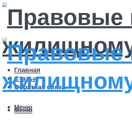
Главная
Статьи
Обратная связь
Меню
Меню