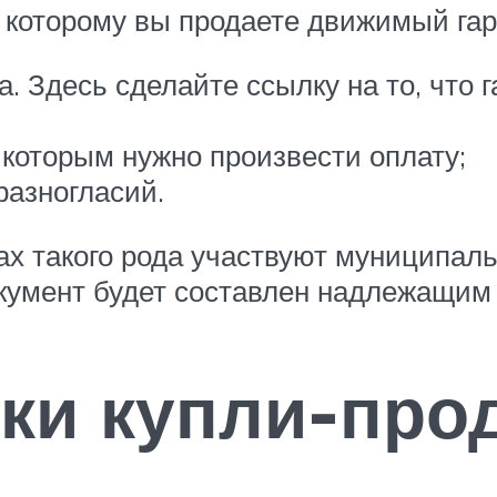
о которому вы продаете движимый га
. Здесь сделайте ссылку на то, что 
с которым нужно произвести оплату;
разногласий.
ах такого рода участвуют муниципал
окумент будет составлен надлежащим
ки купли-про