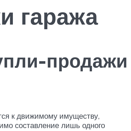
и гаража
купли-продажи
ится к движимому имуществу,
тимо составление лишь одного