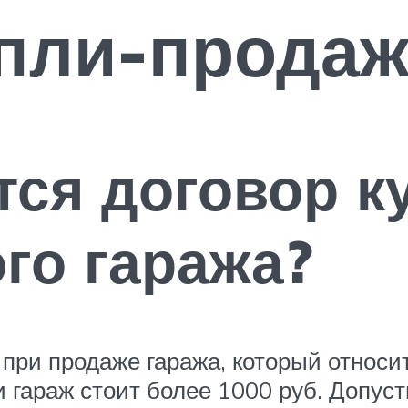
пли-продаж
тся договор 
го гаража?
 при продаже гаража, который относ
и гараж стоит более 1000 руб. Допус