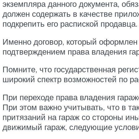
экземпляра данного документа, обя
должен содержать в качестве прилож
подкрепить его распиской продавца.
Именно договор, который оформлен 
подтверждением права владения га
Помните, что государственная регис
широкий спектр возможностей по р
При переходе права владения гараж
При этом важно учитывать, что в та
притязаний на гараж со стороны ины
движимый гараж, следующие услови