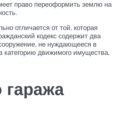
имеет право переоформить землю на
ность.
ьно отличается от той, которая
ражданский кодекс содержит два
 сооружение, не нуждающееся в
в категорию движимого имущества,
 гаража