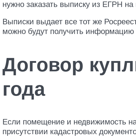
нужно заказать выписку из ЕГРН н
Выписки выдает все тот же Росреес
можно будут получить информацию 
Договор купл
года
Если помещение и недвижимость нах
присутствии кадастровых документов