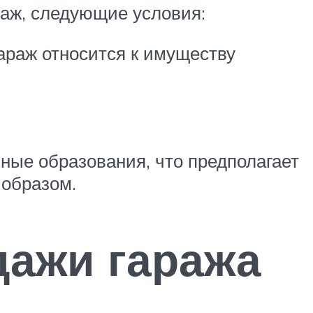
раж, следующие условия:
гараж относится к имуществу
ьные образования, что предполагает
 образом.
дажи гаража