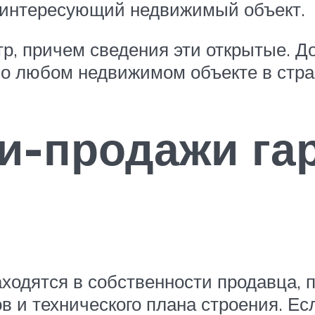
а интересующий недвижимый объект.
тр, причем сведения эти открытые. Д
о любом недвижимом объекте в стра
и-продажи га
одятся в собственности продавца, п
 и технического плана строения. Есл