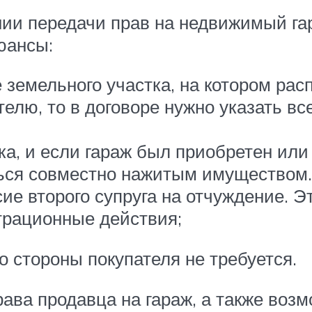
нии передачи прав на недвижимый га
юансы:
 земельного участка, на котором рас
елю, то в договоре нужно указать все
ка, и если гараж был приобретен или
яться совместно нажитым имуществом
ие второго супруга на отчуждение. Эт
трационные действия;
о стороны покупателя не требуется.
ава продавца на гараж, а также возм