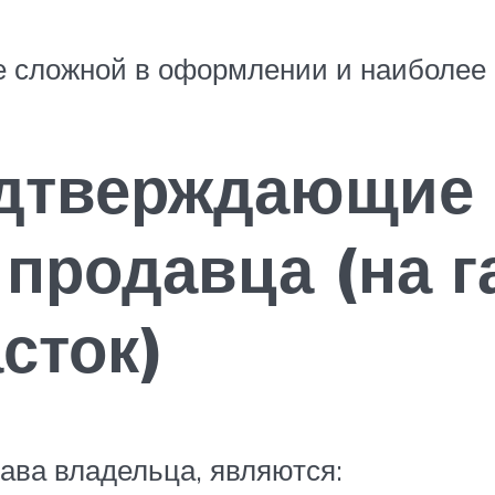
 сложной в оформлении и наиболее 
одтверждающие 
продавца (на г
сток)
ва владельца, являются: