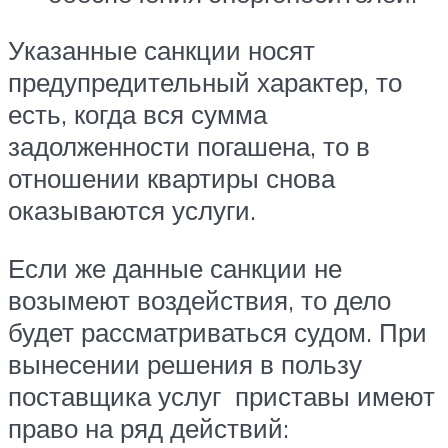
Указанные санкции носят
предупредительный характер, то
есть, когда вся сумма
задолженности погашена, то в
отношении квартиры снова
оказываются услуги.
Если же данные санкции не
возымеют воздействия, то дело
будет рассматриваться судом. При
вынесении решения в пользу
поставщика услуг приставы имеют
право на ряд действий: