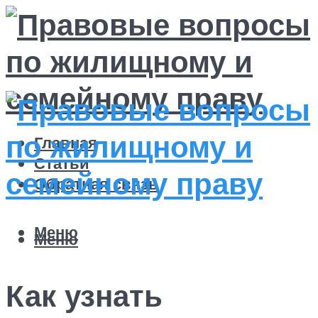
Главная
Статьи
Обратная связь
Меню
Меню
Как узнать