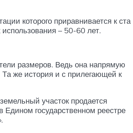
тации которого приравнивается к ста
 использования – 50-60 лет.
тели размеров. Ведь она напрямую
 Та же история и с прилегающей к
 земельный участок продается
в в Едином государственном реестре
.