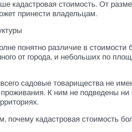
ше кадастровая стоимость. От разме
ожет принести владельцам.
уктуры
олне понятно различие в стоимости б
ного от города, и небольших по пло
е всего садовые товарищества не им
 проживания. К ним не подведены ни 
ерриториях.
м, почему кадастровая стоимость бол