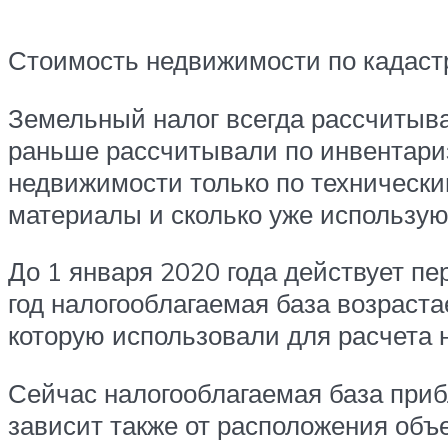
Стоимость недвижимости по кадастр
Земельный налог всегда рассчитыва
раньше рассчитывали по инвентариз
недвижимости только по техническим
материалы и сколько уже использую
До 1 января 2020 года действует пе
год налогооблагаемая база возраст
которую использовали для расчета н
Сейчас налогооблагаемая база приб
зависит также от расположения объе