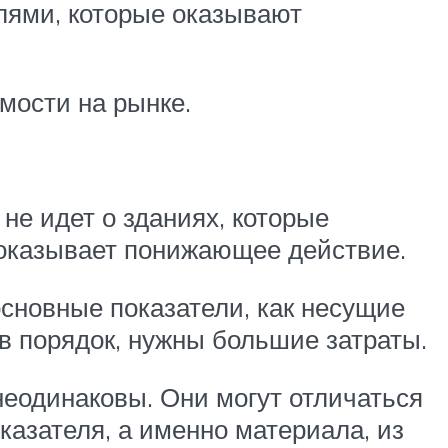
лями, которые оказывают
имости на рынке.
не идет о зданиях, которые
 оказывает понижающее действие.
основные показатели, как несущие
в порядок, нужны большие затраты.
неодинаковы. Они могут отличаться
казателя, а именно материала, из