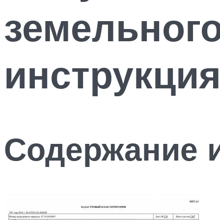
земельного
инструкци
Содержание 