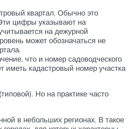
тровый квартал. Обычно это
 Эти цифры указывают на
 учитывается на дежурной
уровень может обозначаться не
ртала.
чение, что и номер садоводческого
т иметь кадастровый номер участка
типовой). Но на практике часто
ной в небольших регионах. В такое
 городах, для которых характерны