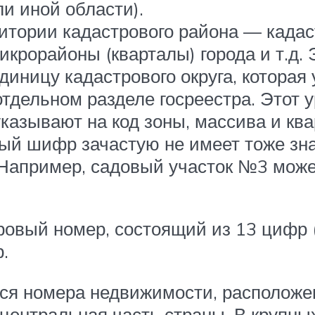
ли иной области).
итории кадастрового района — кадас
икрорайоны (кварталы) города и т.д.
ницу кадастрового округа, которая
отдельном разделе госреестра. Этот 
казывают на код зоны, массива и ква
ый шифр зачастую не имеет тоже зна
 Например, садовый участок №3 може
овый номер, состоящий из 13 цифр (
.
ся номера недвижимости, расположен
центральная часть страны. В крупных