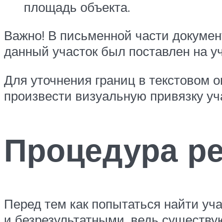
площадь объекта.
Важно! В письменной части документ
данный участок был поставлен на уч
Для уточнения границ в текстовом 
произвести визуальную привязку уч
Процедура ре
Перед тем как попытаться найти уча
и безрезультатными, ведь существу