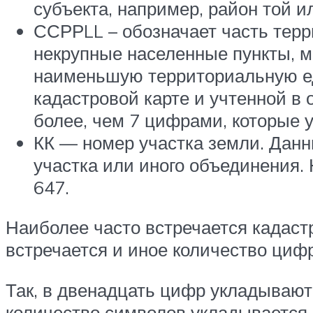
субъекта, например, район той и
ССРРLL – обозначает часть терр
некрупные населенные пункты, м
наименьшую территориальную еди
кадастровой карте и учтенной в 
более, чем 7 цифрами, которые у
КК — номер участка земли. Данн
участка или иного объединения.
647.
Наиболее часто встречается кадастр
встречается и иное количество цифр
Так, в двенадцать цифр укладывают
количество символов укладывается 