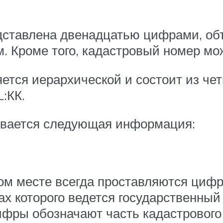
дставлена двенадцатью цифрами, об
м. Кроме того, кадастровый номер м
ется иерархической и состоит из че
:КК.
ывается следующая информация:
вом месте всегда проставляются циф
ах которого ведется государственный
фры обозначают часть кадастрового