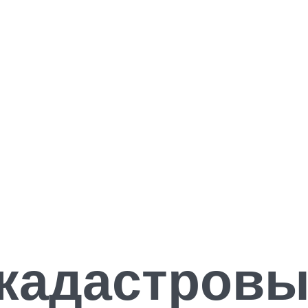
 кадастров