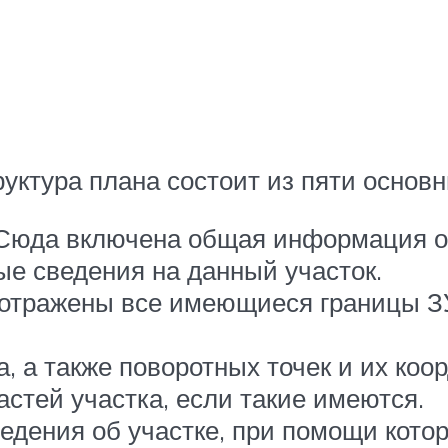
уктура плана состоит из пяти основн
Сюда включена общая информация об 
ые сведения на данный участок.
 отражены все имеющиеся границы ЗУ
, а также поворотных точек и их коор
стей участка, если такие имеются.
едения об участке, при помощи кото