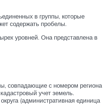
ъединенных в группы, которые
ожет содержать пробелы.
тырех уровней. Она представлена в
ры, совпадающие с номером региона
 кадастровый учет земель.
 округа (административная единица