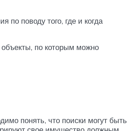
 по поводу того, где и когда
 объекты, по которым можно
димо понять, что поиски могут быть
стрируют свое имущество должным