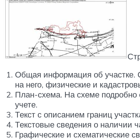
Стр
Общая информация об участке. 
на него, физические и кадастров
План-схема. На схеме подробно
учете.
Текст с описанием границ участка
Текстовые сведения о наличии ча
Графические и схематические св