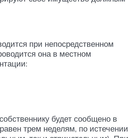
водится при непосредственном
роводится она в местном
нтации:
собственнику будет сообщено в
равен трем неделям, по истечении