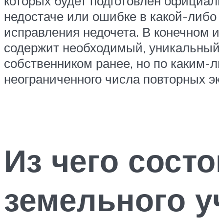
которых будет подготовлен официал
недостаче или ошибке в какой-либо
исправления недочета. В конечном 
содержит необходимый, уникальный 
собственником ранее, но по каким-
неограниченного числа повторных э
Из чего сост
земельного у