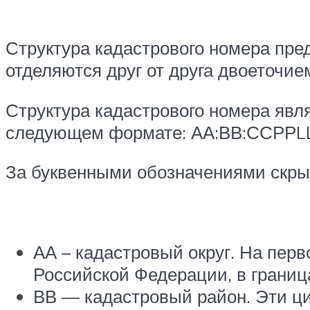
Структура кадастрового номера пре
отделяются друг от друга двоеточие
Структура кадастрового номера явля
следующем формате: АА:ВВ:ССРРLL
За буквенными обозначениями скр
АА – кадастровый округ. На пер
Российской Федерации, в границ
ВВ — кадастровый район. Эти ци