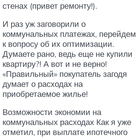
стенах (привет ремонту!).
И раз уж заговорили о
коммунальных платежах, перейдем
к вопросу об их оптимизации.
Думаете рано, ведь еще не купили
квартиру?! А вот и не верно!
«Правильный» покупатель загодя
думает о расходах на
приобретаемое жилье!
Возможности экономии на
коммунальных расходах Как я уже
отметил, при выплате ипотечного