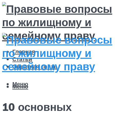
Главная
Статьи
Обратная связь
Меню
Меню
10 основных