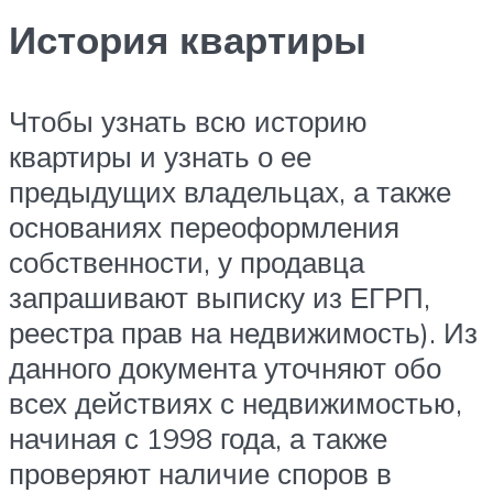
История квартиры
Чтобы узнать всю историю
квартиры и узнать о ее
предыдущих владельцах, а также
основаниях переоформления
собственности, у продавца
запрашивают выписку из ЕГРП,
реестра прав на недвижимость). Из
данного документа уточняют обо
всех действиях с недвижимостью,
начиная с 1998 года, а также
проверяют наличие споров в