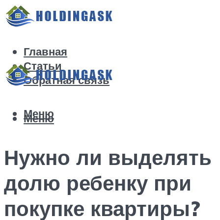
Главная
Статьи
Обратная связь
Меню
Меню
Нужно ли выделять
долю ребенку при
покупке квартиры?