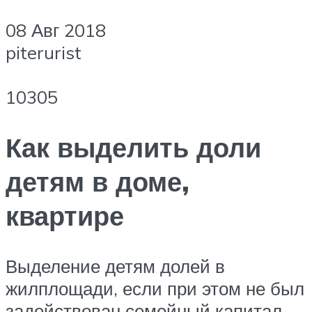
08 Авг 2018
piterurist
10305
Как выделить доли
детям в доме,
квартире
Выделение детям долей в
жилплощади, если при этом не был
задействован семейный капитал,