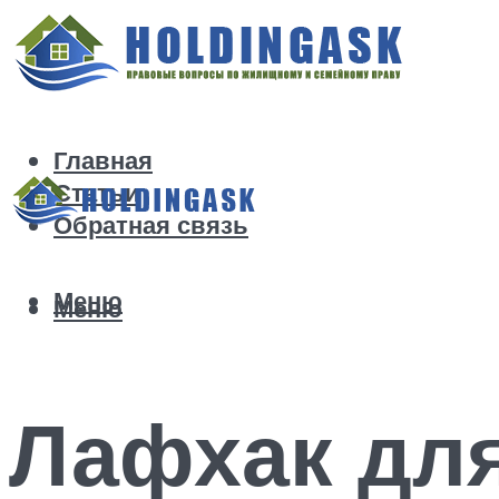
Главная
Статьи
Обратная связь
Меню
Меню
Лафхак для