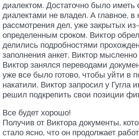
диалектом. Достаточно было иметь 
диалектами не владел. А главное, в
рассмотрения дел, уже закрытых из
определенным сроком. Виктор обре
делились подробностями прохожден
заполнения анкет. Виктор мысленно
Виктор занялся переводами документ
уже все было готово, чтобы уйти в 
накатили. Виктор запросил у Гугла 
решил подкрепить свои позиции фиг
Все будет хорошо!
Получив от Виктора документы, кот
стало ясно, что он продолжает работ