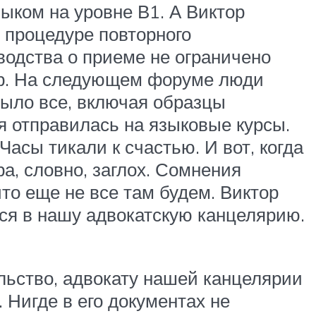
ыком на уровне В1. А Виктор
в процедуре повторного
водства о приеме не ограничено
ор. На следующем форуме люди
ыло все, включая образцы
я отправилась на языковые курсы.
асы тикали к счастью. И вот, когда
а, словно, заглох. Сомнения
что еще не все там будем. Виктор
ся в нашу адвокатскую канцелярию.
льство, адвокату нашей канцелярии
. Нигде в его документах не