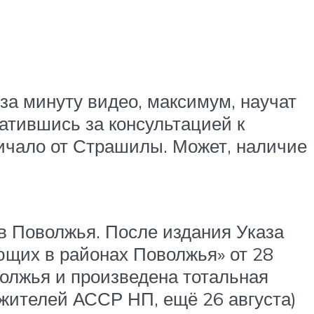
 за минуту видео, максимум, научат
атившись за консультацией к
тличало от Страшилы. Может, наличие
ев Поволжья. После издания Указа
щих в районах Поволжья» от 28
олжья и произведена тотальная
жителей АССР НП, ещё 26 августа)