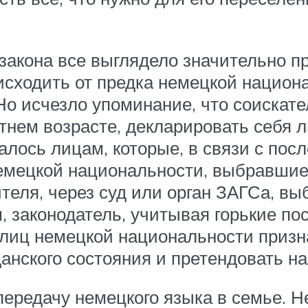
 закона все выглядело значительно 
сходить от предка немецкой национа
Но исчезло упоминание, что соискате
етнем возрасте, декларировать себя
алось лицам, которые, в связи с пос
емецкой национальности, выбравшие 
теля, через суд или орган ЗАГСа, вы
 законодатель, учитывая горькие по
лиц немецкой национальности призна
нского состояния и претендовать на
ередачу немецкого языка в семье. Н