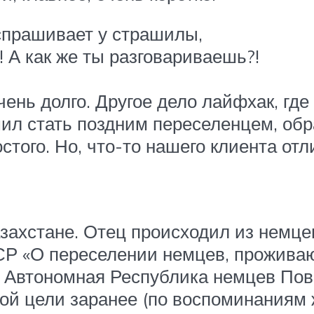
 спрашивает у страшилы,
! А как же ты разговариваешь?!
ень долго. Другое дело лайфхак, где
шил стать поздним переселенцем, обр
стого. Но, что-то нашего клиента о
азахстане. Отец происходил из немц
Р «О переселении немцев, проживаю
а Автономная Республика немцев Пов
ой цели заранее (по воспоминаниям 