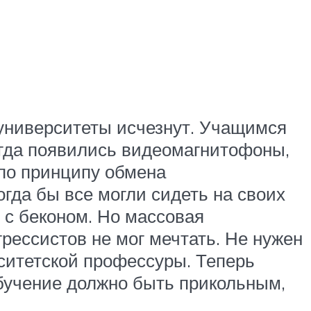
а университеты исчезнут. Учащимся
огда появились видеомагнитофоны,
 по принципу обмена
гда бы все могли сидеть на своих
 с беконом. Но массовая
грессистов не мог мечтать. Не нужен
рситетской профессуры. Теперь
бучение должно быть прикольным,