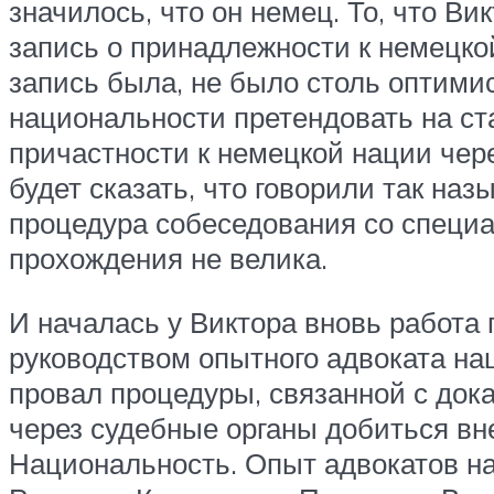
значилось, что он немец. То, что В
запись о принадлежности к немецкой 
запись была, не было столь оптими
национальности претендовать на ста
причастности к немецкой нации чере
будет сказать, что говорили так на
процедура собеседования со специа
прохождения не велика.
И началась у Виктора вновь работа
руководством опытного адвоката на
провал процедуры, связанной с док
через судебные органы добиться вн
Национальность. Опыт адвокатов н