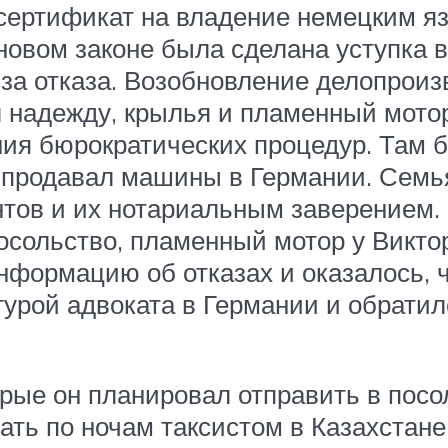
сертификат на владение немецким яз
 новом законе была сделана уступка 
-за отказа. Возобновление делопроиз
л надежду, крылья и пламенный мот
ия бюрократических процедур. Там б
 продавал машины в Германии. Семь
ов и их нотариальным заверением. Ч
посольство, пламенный мотор у Виктор
информацию об отказах и оказалось, 
урой адвоката в Германии и обратил
орые он планировал отправить в посо
ать по ночам таксистом в Казахстане