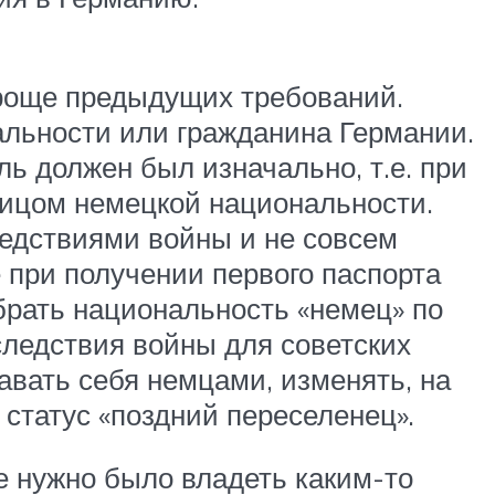
проще предыдущих требований.
льности или гражданина Германии.
ль должен был изначально, т.е. при
 лицом немецкой национальности.
ледствиями войны и не совсем
при получении первого паспорта
брать национальность «немец» по
следствия войны для советских
вать себя немцами, изменять, на
 статус «поздний переселенец».
е нужно было владеть каким-то