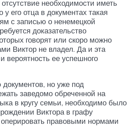
к отсутствие необходимости иметь
 у его отца в документах такая
ям с записью о ненемецкой
требуется доказательство
которых говорят или скоро можно
ми Виктор не владел. Да и эта
 и вероятность ее успешного
 документов, но уже под
бежать заведомо обреченной на
ыка в кругу семьи, необходимо было
 рождении Виктора в графу
о оперировать правовыми нормами