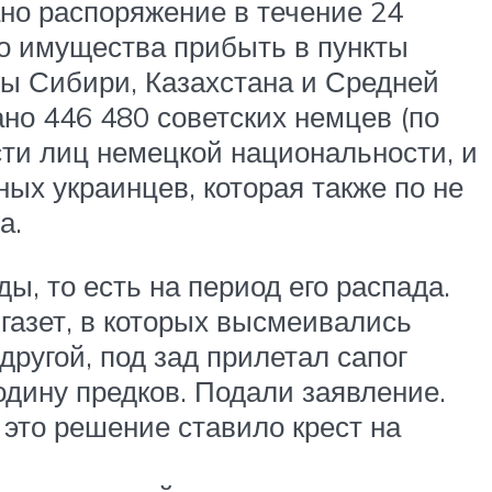
о распоряжение в течение 24
го имущества прибыть в пункты
ы Сибири, Казахстана и Средней
ано 446 480 советских немцев (по
сти лиц немецкой национальности, и
ых украинцев, которая также по не
а.
, то есть на период его распада.
газет, в которых высмеивались
другой, под зад прилетал сапог
одину предков. Подали заявление.
 это решение ставило крест на