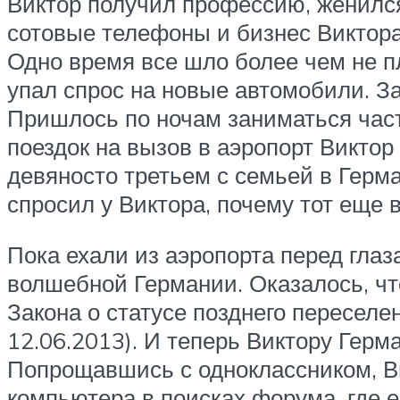
Виктор получил профессию, женился
сотовые телефоны и бизнес Виктора
Одно время все шло более чем не пл
упал спрос на новые автомобили. За
Пришлось по ночам заниматься частн
поездок на вызов в аэропорт Виктор
девяносто третьем с семьей в Герма
спросил у Виктора, почему тот еще в
Пока ехали из аэропорта перед глаз
волшебной Германии. Оказалось, чт
Закона о статусе позднего пересел
12.06.2013). И теперь Виктору Герм
Попрощавшись с одноклассником, Ви
компьютера в поисках форума, где е