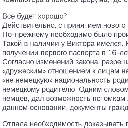
Все будет хорошо?
Действительно, с принятием нового
По-прежнему необходимо было прои
Такой в наличии у Виктора имелся. 
получении первого паспорта в 16-л
Согласно изменений закона, разреш
«дружеским» отношением к лицам н
«не немецкую» национальность роди
немецкому родителю. Одним словом,
немцев, дал возможность потомкам 
данном основании, документы гражда
Отпала необходимость доказывать п