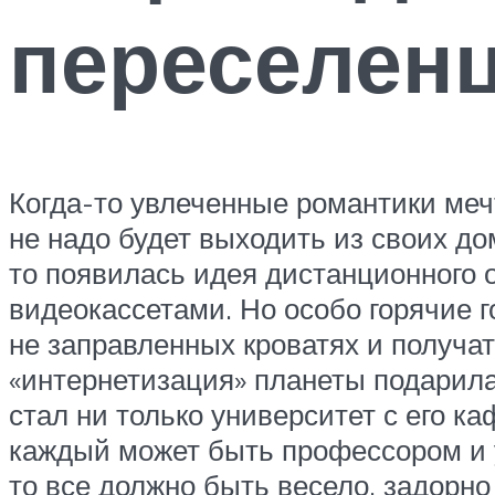
переселен
Когда-то увлеченные романтики мечт
не надо будет выходить из своих д
то появилась идея дистанционного 
видеокассетами. Но особо горячие г
не заправленных кроватях и получат
«интернетизация» планеты подарила 
стал ни только университет с его к
каждый может быть профессором и 
то все должно быть весело, задорно 