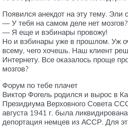
Появился анекдот на эту тему. Эли
— У тебя на самом деле нет мозгов?
— Я еще и вэбинары провожу!
Но и вэбинары уже в прошлом. Уж оч
всему, чего хочешь. Наш клиент ре
Интернету. Все оказалось проще про
мозгов?
Форум по тебе плачет
Виктор Фогель родился и вырос в К
Президиума Верховного Совета ССС
августа 1941 г. была ликвидирован
депортация немцев из АССР. Для эт