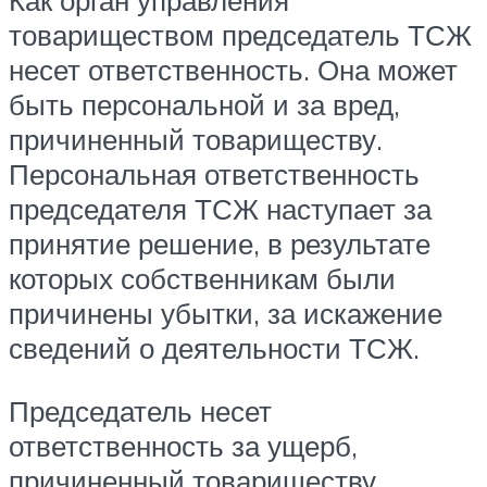
Как орган управления
товариществом председатель ТСЖ
несет ответственность. Она может
быть персональной и за вред,
причиненный товариществу.
Персональная ответственность
председателя ТСЖ наступает за
принятие решение, в результате
которых собственникам были
причинены убытки, за искажение
сведений о деятельности ТСЖ.
Председатель несет
ответственность за ущерб,
причиненный товариществу.