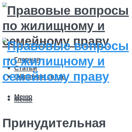
Главная
Статьи
Обратная связь
Меню
Меню
Принудительная