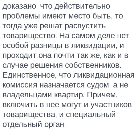
доказано, что действительно
проблемы имеют место быть, то
тогда уже решат распустить
товарищество. На самом деле нет
особой разницы в ликвидации, и
проходит она почти так же, как и в
случае решения собственников.
Единственное, что ликвидационная
комиссия назначается судом, а не
владельцами квартир. Причем,
включить в нее могут и участников
товарищества, и специальный
отдельный орган.