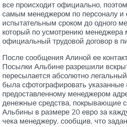
все происходит официально, поэтом
самым менеджером по персоналу и с
испытательным сроком до одного ме
который по усмотрению менеджера м
официальный трудовой договор в п
После сообщения Алиной ее контак
Посылки Альбине разрешили вскрыть
пересылается абсолютно легальный 
была сфотографировать указанные к
предоставленному менеджером адре
денежные средства, покрывающие ст
Альбины в размере 20 евро за кажд
чека менеджеру, сообщив, что зада