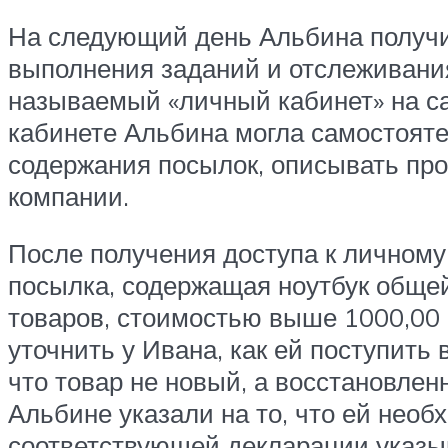
На следующий день Альбина получил
выполнения заданий и отслеживания
называемый «личный кабинет» на с
кабинете Альбина могла самостояте
содержания посылок, описывать пр
компании.
После получения доступа к личному
посылка, содержащая ноутбук общей
товаров, стоимостью выше 1000,00
уточнить у Ивана, как ей поступить
что товар не новый, а восстановлен
Альбине указали на то, что ей необ
соответствующей декларации указыв