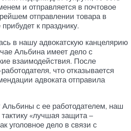
менем и отправляется в почтовое
орейшем отправлении товара в
 прибудет к празднику.
лась в нашу адвокатскую канцелярию
учае Альбина имеет дело с
кие взаимодействия. После
работодателя, что отказывается
омендации адвоката отправила
 Альбины с ее работодателем, наш
 тактику «лучшая защита –
к уголовное дело в связи с