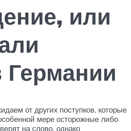
ение, или
тали
 Германии
жидаем от других поступков, которые
 особенной мере осторожные либо
ерят на слово, однако