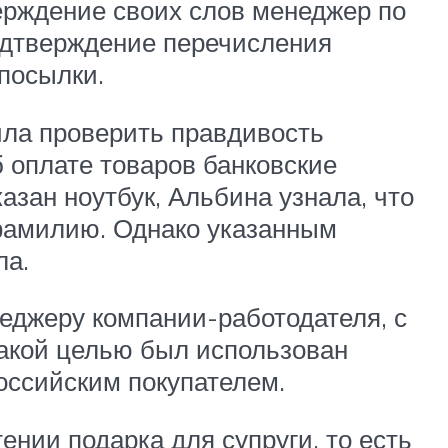
ерждение своих слов менеджер по
подтверждение перечисления
посылки.
ила проверить правдивость
 оплате товаров банковские
азан ноутбук, Альбина узнала, что
 фамилию. Однако указанным
ла.
еджеру компании-работодателя, с
 какой целью был использован
оссийским покупателем.
ении подарка для супруги, то есть