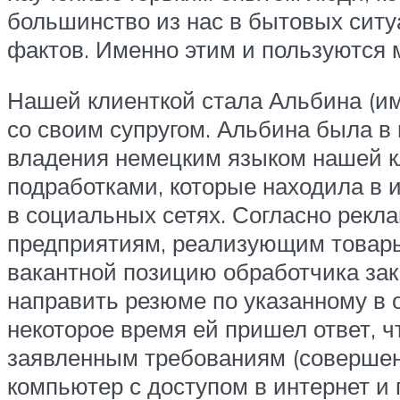
большинство из нас в бытовых сит
фактов. Именно этим и пользуются 
Нашей клиенткой стала Альбина (им
со своим супругом. Альбина была в 
владения немецким языком нашей к
подработками, которые находила в 
в социальных сетях. Согласно рек
предприятиям, реализующим товары 
вакантной позицию обработчика за
направить резюме по указанному в 
некоторое время ей пришел ответ, ч
заявленным требованиям (совершен
компьютер с доступом в интернет и 