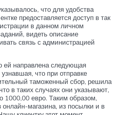
казывалось, что для удобства
нтке предоставляется доступ в так
гистрации в данном личном
заданий, видеть описание
ивать связь с администрацией
то ей направлена следующая
узнавшая, что при отправке
нительный таможенный сбор, решила
что в таких случаях они указывают,
о 1000,00 евро. Таким образом,
 онлайн-магазина, из посылки и в
Нашу клиентку этот момент