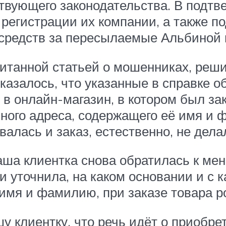
твующего законодательства. В подтв
 регистрации их компании, а также 
средств за пересылаемые Альбиной 
итанной статьей о мошенниках, реш
азалось, что указанные в справке об
в онлайн-магазин, в котором был зак
нного адреса, содержащего её имя и
алась и заказ, естественно, не дела
ша клиентка снова обратилась к мен
и уточнила, на каком основании и с
имя и фамилию, при заказе товара р
 клиентку, что речь идёт о приобрет