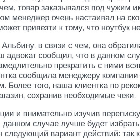
 чем, товар заказывался под чужим и
том менеджер очень настаивал на ск
может привезти к тому, что ноутбук не
 Альбину, в связи с чем, она обрати
ш адвокат сообщил, что в данном сл
амедлительно прекратить с ними вся
нтка сообщила менеджеру компании-
. Более того, наша клиентка по рек
агазин, сохранив необходимые чеки.
ции и внимательно изучив переписку
в данном случае лучше будет избрать
 следующий вариант действий: так ка