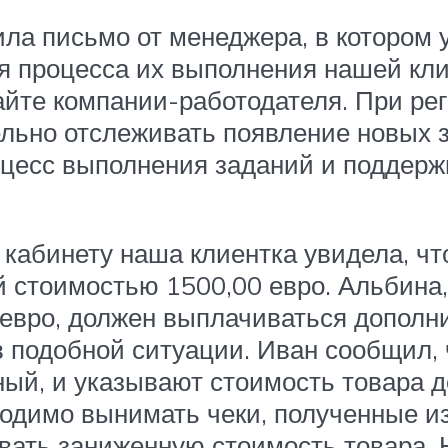
а письмо от менеджера, в котором у
 процесса их выполнения нашей клие
айте компании-работодателя. При ре
льно отслеживать появление новых 
оцесс выполнения заданий и поддерж
 кабинету наша клиентка увидела, ч
 стоимостью 1500,00 евро. Альбина, 
 евро, должен выплачиваться допол
 в подобной ситуации. Иван сообщил, 
ный, и указывают стоимость товара д
ходимо вынимать чеки, полученные из
ать заниженную стоимость товара. 