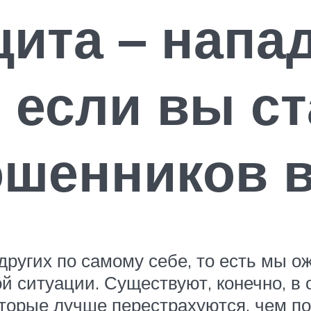
ита – напад
, если вы с
ошенников в
других по самому себе, то есть мы о
й ситуации. Существуют, конечно, в
торые лучше перестрахуются, чем пов