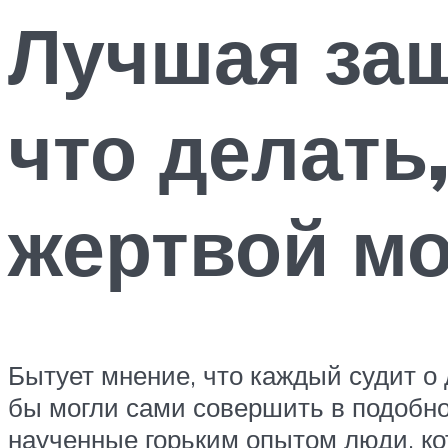
Лучшая защ
что делать
жертвой м
Бытует мнение, что каждый судит о 
бы могли сами совершить в подобно
наученные горьким опытом люди, ко