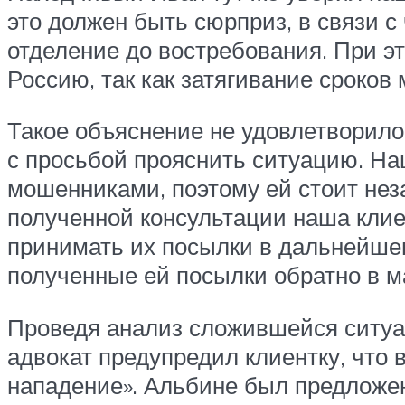
это должен быть сюрприз, в связи с
отделение до востребования. При э
Россию, так как затягивание сроков 
Такое объяснение не удовлетворило
с просьбой прояснить ситуацию. На
мошенниками, поэтому ей стоит нез
полученной консультации наша клие
принимать их посылки в дальнейшем
полученные ей посылки обратно в м
Проведя анализ сложившейся ситуа
адвокат предупредил клиентку, что 
нападение». Альбине был предложен