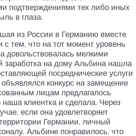
ми подтверждениями тех либо иных
ль в глаза.
вшая из России в Германию вместе
 с тем, что на тот момент уровень
на довольствовалась мелкими
ий заработка на дому Альбина нашла
оставляющей посреднические услуги
 объявлялся конкурс на замещение
есованным лицам предлагалось
 наша клиентка и сделала. Через
лучае, если она удовлетворяет
 территории Германии, личный
рсоналу. Альбине понравилось, что