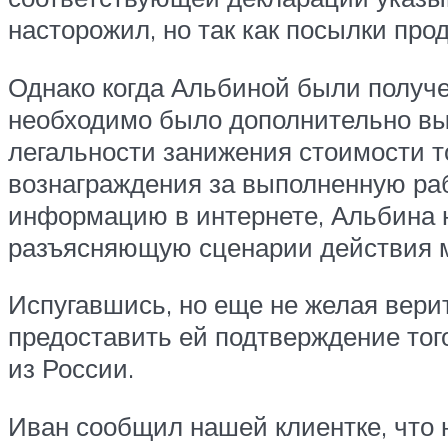
насторожил, но так как посылки про
Однако когда Альбиной были получе
необходимо было дополнительно вы
легальности занижения стоимости т
вознаграждения за выполненную ра
информацию в интернете, Альбина н
разъясняющую сценарии действия м
Испугавшись, но еще не желая вери
предоставить ей подтверждение тог
из России.
Иван сообщил нашей клиентке, что н