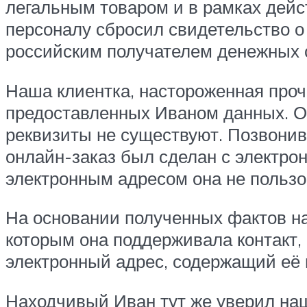
легальным товаром и в рамках дейс
персоналу сбросил свидетельство о
российским получателем денежных 
Наша клиентка, настороженная проч
предоставленных Иваном данных. Ок
реквизиты не существуют. Позвонив 
онлайн-заказ был сделан с электро
электронным адресом она не пользов
На основании полученных фактов на
которым она поддерживала контакт, 
электронный адрес, содержащий её 
Находчивый Иван тут же уверил нашу