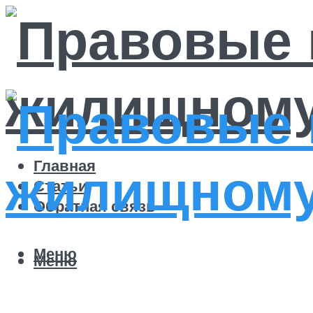
Главная
Статьи
Обратная связь
Меню
Меню