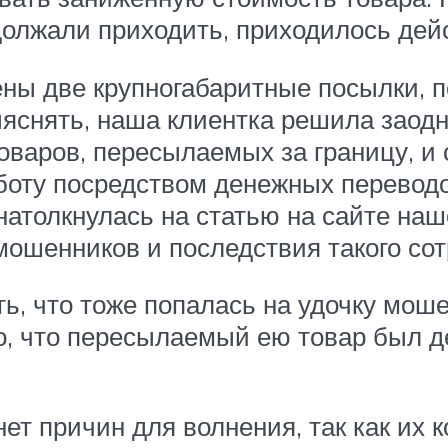
должали приходить, приходилось дей
ны две крупногабаритные посылки, п
яснять, наша клиентка решила заодн
оваров, пересылаемых за границу, и
боту посредством денежных перевод
атолкнулась на статью на сайте наш
ошенников и последствия такого сот
ть, что тоже попалась на удочку мош
о, что пересылаемый ею товар был 
ет причин для волнения, так как их 