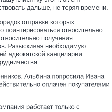
ствовать дальше, не теряя времени.
орядок отправки которых
о поинтересоваться относительно
 относительно получения
ов. Разыскивая необходимую
ей адвокатской канцелярии,
рудничества.
енников, Альбина попросила Ивана
действительно оплачен покупателями
компания работает только с