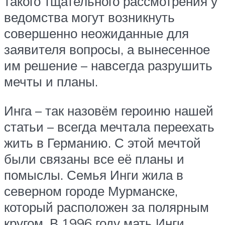
такого тщательного рассмотрения у
ведомства могут возникнуть
совершенно неожиданные для
заявителя вопросы, а вынесенное
им решение – навсегда разрушить
мечты и планы.
Инга – так назовём героиню нашей
статьи – всегда мечтала переехать
жить в Германию. С этой мечтой
были связаны все её планы и
помыслы. Семья Инги жила в
северном городе Мурманске,
который расположен за полярным
кругом. В 1996 году мать Инги