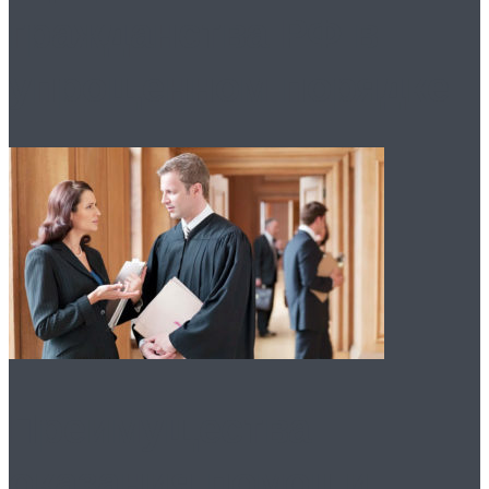
гражданства РФ в
упрощенном порядке
Преимущества
оказания помощи