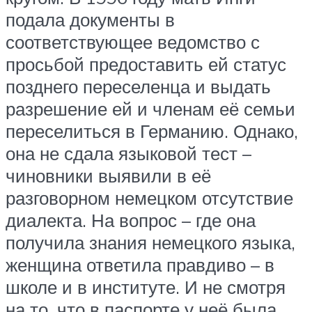
подала документы в
соответствующее ведомство с
просьбой предоставить ей статус
позднего переселенца и выдать
разрешение ей и членам её семьи
переселиться в Германию. Однако,
она не сдала языковой тест –
чиновники выявили в её
разговорном немецком отсутствие
диалекта. На вопрос – где она
получила знания немецкого языка,
женщина ответила правдиво – в
школе и в институте. И не смотря
на то, что в паспорте у неё была