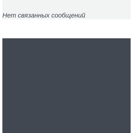
Нет связанных сообщений
Вам это будет
интересно
Что нужно для
оформления