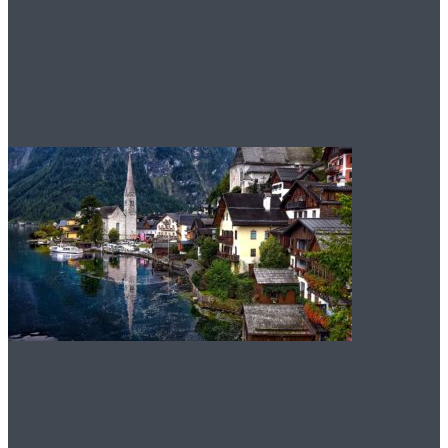
юриста по договору
аутсорсинга
Что нужно знать о