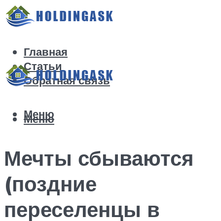
Главная
Статьи
Обратная связь
Меню
Меню
Мечты сбываются
(поздние
переселенцы в