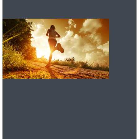
миграции в Австрию
Спорт – это жизнь! А
вы знали, что бег
вреден!?