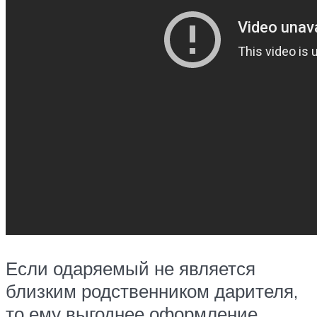
Если одаряемый не является
близким родственником дарителя,
то ему выгоднее оформление