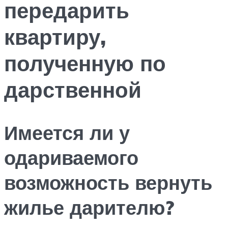
передарить
квартиру,
полученную по
дарственной
Имеется ли у
одариваемого
возможность вернуть
жилье дарителю?