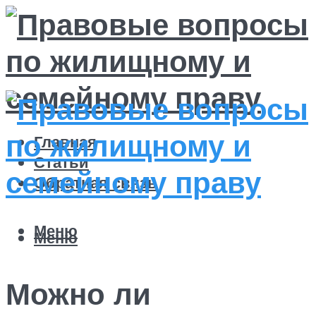
Главная
Статьи
Обратная связь
Меню
Меню
Можно ли