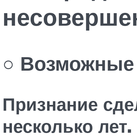
несовершен
○ Возможные 
Признание сде
несколько лет.