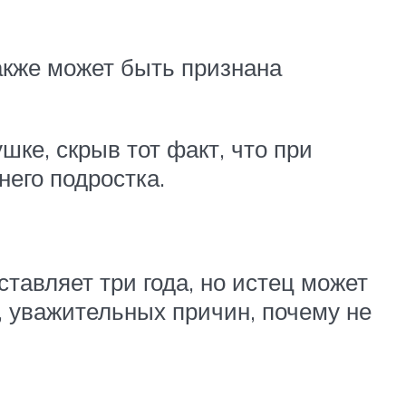
акже может быть признана
ке, скрыв тот факт, что при
его подростка.
тавляет три года, но истец может
, уважительных причин, почему не