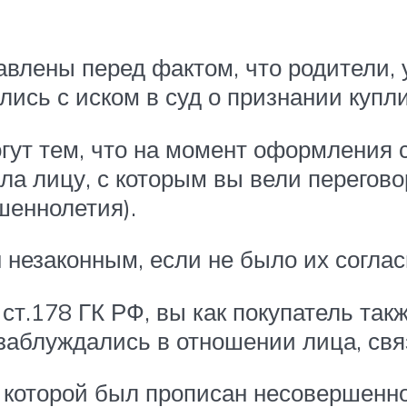
авлены перед фактом, что родители, 
ились с иском в суд о признании куп
ут тем, что на момент оформления сд
ла лицу, с которым вы вели перегов
шеннолетия).
 незаконным, если не было их соглас
4 ст.178 ГК РФ, вы как покупатель т
 заблуждались в отношении лица, свя
 которой был прописан несовершенно