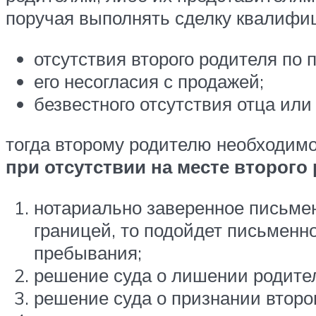
поручая выполнять сделку квалифиц
отсутствия второго родителя по 
его несогласия с продажей;
безвестного отсутствия отца или
тогда второму родителю необходимо
при отсутствии на месте второго
нотариально заверенное письмен
границей, то подойдет письменн
пребывания;
решение суда о лишении родител
решение суда о признании второ