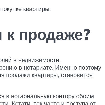
покупке квартиры.
 к продаже?
долей в недвижимости,
ению в нотариате. Именно поэтому
ля продажи квартиры, становится
ся в нотариальную контору обоим
и. Кстати, так часто и поступают,