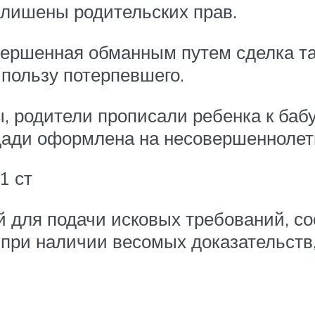
и лишены родительских прав.
совершенная обманным путем сделка т
пользу потерпевшего.
 родители прописали ребенка к бабуш
ади оформлена на несовершеннолетн
1 ст
для подачи исковых требований, сос
, при наличии весомых доказательств