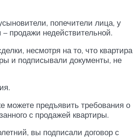
усыновители, попечители лица, у
ли – продажи недействительной.
елки, несмотря на то, что квартира
оры и подписывали документы, не
ия.
акже можете предъявить требования о
занного с продажей квартиры.
летний, вы подписали договор с