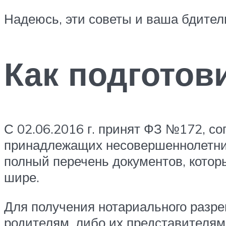
Надеюсь, эти советы и ваша бдител
Как подготов
С 02.06.2016 г. принят ФЗ №172, со
принадлежащих несовершеннолетним
полный перечень документов, котор
шире.
Для получения нотариального разре
родителям, либо их представителям 