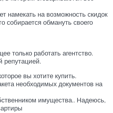
ет намекать на возможность скидок
то собирается обмануть своего
ее только работать агентство.
й репутацией.
оторое вы хотите купить.
акета необходимых документов на
собственником имущества.. Надеюсь,
вартиры