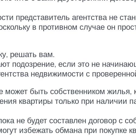
ти представитель агентства не стан
оскольку в противном случае он прос
у, решать вам.
т подозрение, если это не начинающ
агентства недвижимости с проверенно
е может быть собственником жилья, к
ения квартиры только при наличии п
 пока не будет составлен договор с 
могут избежать обмана при покупке к