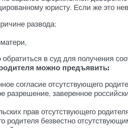
ированному юристу. Если же это нев
причине развода;
 матери,
 обратиться в суд для получения со
 родителя можно предъявить:
ное согласие отсутствующего родител
ое разрешение, заверенное российск
ьских прав отсутствующего родителя
го родителя безвестно отсутствующим