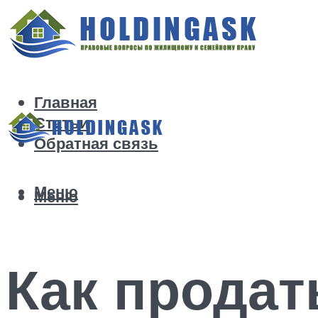
Главная
Статьи
Обратная связь
Меню
Меню
Как продат