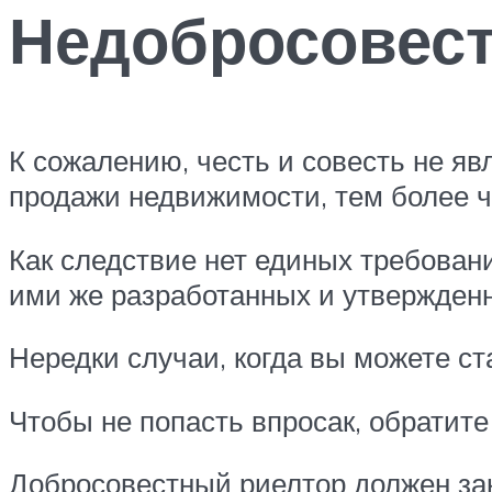
Недобросовест
К сожалению, честь и совесть не я
продажи недвижимости, тем более чт
Как следствие нет единых требован
ими же разработанных и утвержденн
Нередки случаи, когда вы можете с
Чтобы не попасть впросак, обратит
Добросовестный риелтор должен зак