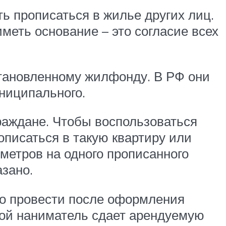
ь прописаться в жилье других лиц.
меть основание – это согласие всех
тановленному жилфонду. В РФ они
униципального.
раждане. Чтобы воспользоваться
описаться в такую квартиру или
 метров на одного прописанного
азано.
о провести после оформления
вной наниматель сдает арендуемую