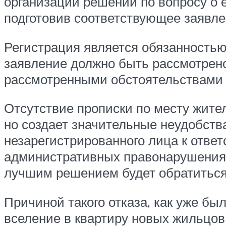
организаций решений по вопросу о е
подготовив соответствующее заявле
Регистрация является обязанностью 
заявление должно быть рассмотрено
рассмотренными обстоятельствами д
Отсутствие прописки по месту жите
но создает значительные неудобств
незарегистрированного лица к ответ
административных правонарушениях)
лучшим решением будет обратиться 
Причиной такого отказа, как уже бы
вселение в квартиру новых жильцов