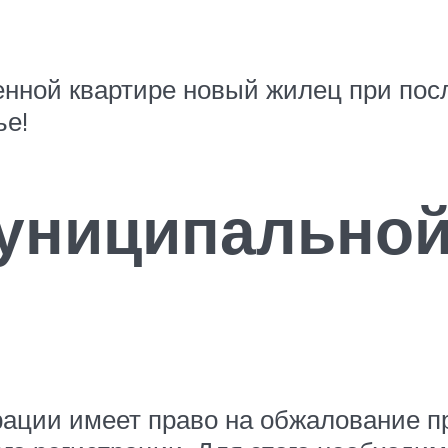
венной квартире новый жилец при по
ье!
униципальной
ации имеет право на обжалование 