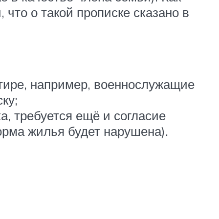
 что о такой прописке сказано в
ртире, например, военнослужащие
ку;
, требуется ещё и согласие
орма жилья будет нарушена).