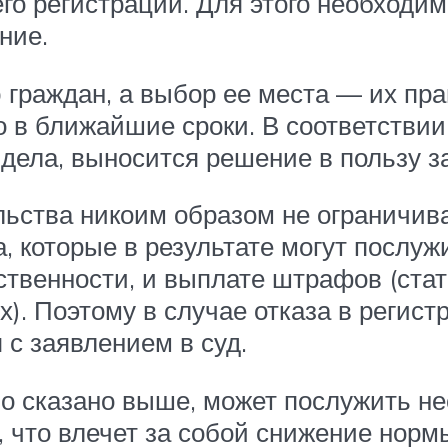
го регистрации. Для этого необходим
ние.
граждан, а выбор ее места — их пра
 в ближайшие сроки. В соответствии
ела, выносится решение в пользу з
льства никоим образом не ограничива
а, которые в результате могут послу
ственности, и выплате штрафов (стат
. Поэтому в случае отказа в регист
с заявлением в суд.
ло сказано выше, может послужить не
, что влечет за собой снижение норм