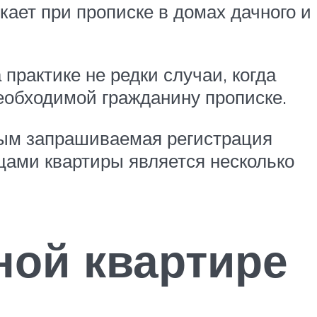
кает при прописке в домах дачного и
практике не редки случаи, когда
еобходимой гражданину прописке.
рым запрашиваемая регистрация
ьцами квартиры является несколько
ной квартире