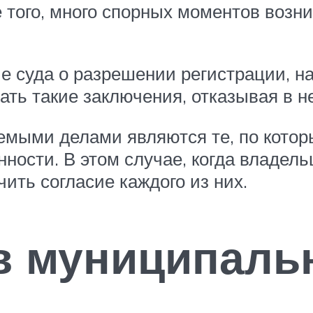
 того, много спорных моментов возни
суда о разрешении регистрации, на 
ть такие заключения, отказывая в н
аемыми делами являются те, по кото
ности. В этом случае, когда владел
чить согласие каждого из них.
в муниципаль