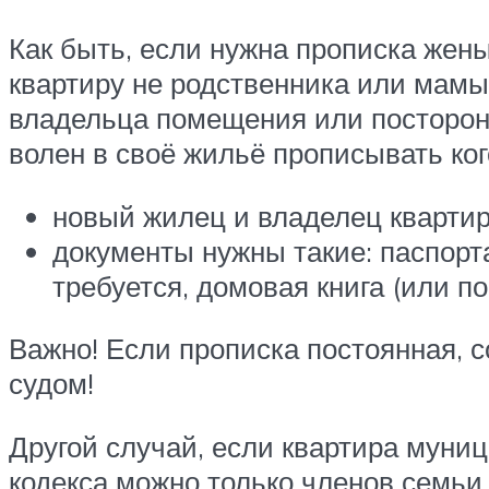
Как быть, если нужна прописка жены
квартиру не родственника или мам
владельца помещения или посторонн
волен в своё жильё прописывать ког
новый жилец и владелец квартир
документы нужны такие: паспорта
требуется, домовая книга (или по
Важно! Если прописка постоянная, с
судом!
Другой случай, если квартира муни
кодекса можно только членов семьи 