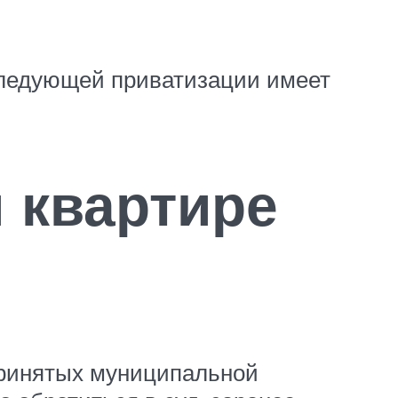
следующей приватизации имеет
 квартире
принятых муниципальной