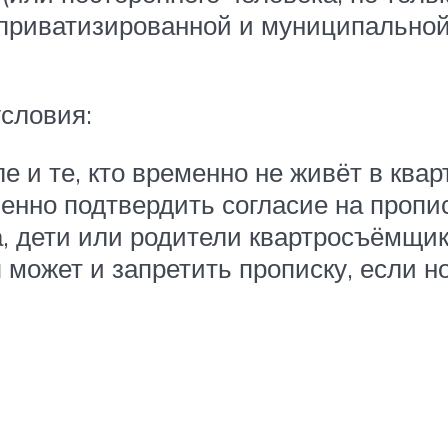
приватизированной и муниципальной,
словия:
е и те, кто временно не живёт в ква
нно подтвердить согласие на пропис
, дети или родители квартросъёмщика
может и запретить прописку, если н