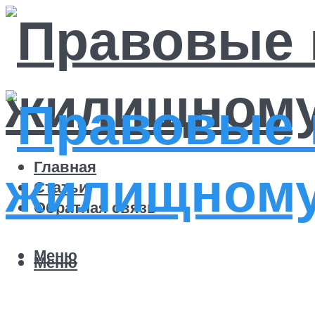
Главная
Статьи
Обратная связь
Меню
Меню