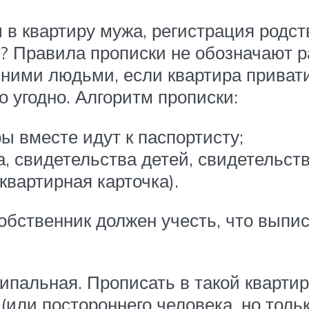
 в квартиру мужа, регистрация родст
ы? Правила прописки не обозначают 
ими людьми, если квартира привати
о угодно. Алгоритм прописки:
ы вместе идут к паспортисту;
, свидетельства детей, свидетельств
квартирная карточка).
обственник должен учесть, что выпи
ципальная. Прописать в такой кварти
(или постороннего человека, но тольк