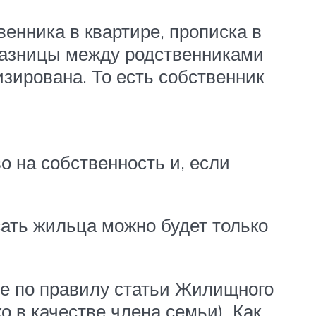
венника в квартире, прописка в
разницы между родственниками
зирована. То есть собственник
о на собственность и, если
сать жильца можно будет только
ре по правилу статьи Жилищного
о в качестве члена семьи). Как