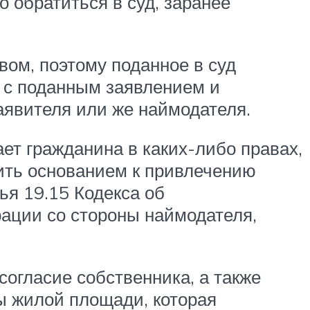
о обратиться в суд, заранее
вом, поэтому поданное в суд
 с поданным заявлением и
аявителя или же наймодателя.
ет гражданина в каких-либо правах,
жить основанием к привлечению
ья 19.15 Кодекса об
рации со стороны наймодателя,
согласие собственника, а также
ы жилой площади, которая