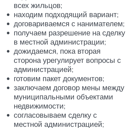
всех жильцов;
находим подходящий вариант;
договариваемся с нанимателем;
получаем разрешение на сделку
в местной администрации;
дожидаемся, пока вторая
сторона урегулирует вопросы с
администрацией;
готовим пакет документов;
заключаем договор мены между
муниципальными объектами
недвижимости;
согласовываем сделку с
местной администрацией;