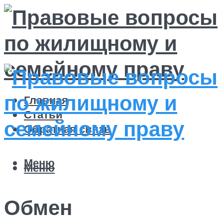
Главная
Статьи
Обратная связь
Меню
Меню
Обмен