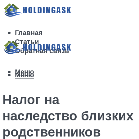
Главная
Статьи
Обратная связь
Меню
Меню
Налог на
наследство близких
родственников