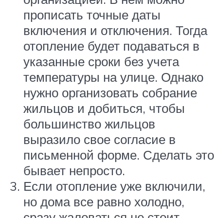
прописать точные даты
включения и отключения. Тогда
отопление будет подаваться в
указанные сроки без учета
температуры на улице. Однако
нужно организовать собрание
жильцов и добиться, чтобы
большинство жильцов
выразило свое согласие в
письменной форме. Сделать это
бывает непросто.
Если отопление уже включили,
но дома все равно холодно,
сразу жаловаться не стоит.