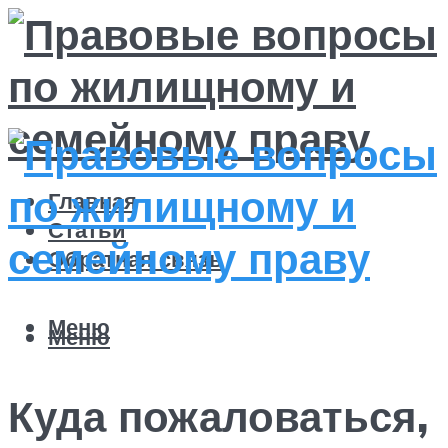
Главная
Статьи
Обратная связь
Меню
Меню
Куда пожаловаться,