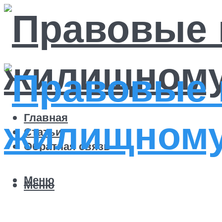
Главная
Статьи
Обратная связь
Меню
Меню