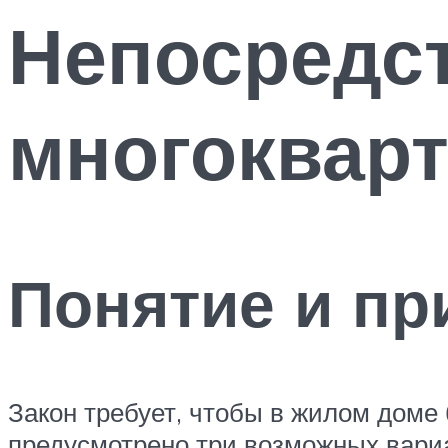
Непосредс
многоквар
Понятие и п
Закон требует, чтобы в жилом доме
предусмотрено три возможных вар