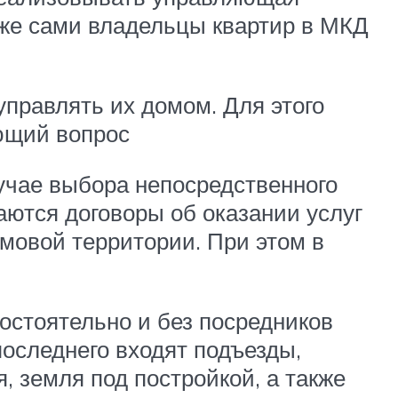
кже сами владельцы квартир в МКД
управлять их домом. Для этого
ующий вопрос
лучае выбора непосредственного
ются договоры об оказании услуг
мовой территории. При этом в
стоятельно и без посредников
оследнего входят подъезды,
 земля под постройкой, а также