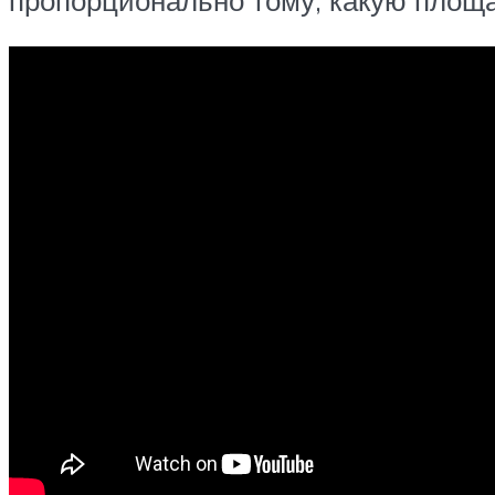
пропорционально тому, какую площ