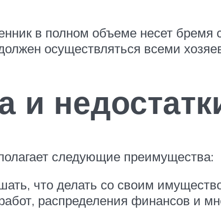
енник в полном объеме несет бремя 
должен осуществляться всеми хозяе
 и недостатк
полагает следующие преимущества:
ать, что делать со своим имущество
работ, распределения финансов и мн