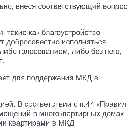
ьно, внеся соответствующий вопрос
, такие как благоустройство
т добросовестно исполняться.
ибо голосованием, либо без него,
т.
лает для поддержания МКД в
й. В соответствии с п.44 «Правил
омещений в многоквартирных домах
ми квартирами в МКД