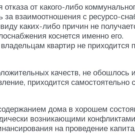
 отказа от какого-либо коммунальног
ь за взаимоотношения с ресурсо-сна
ввиду каких-либо причин не получает
лоснабжения коснется именно его.
к владельцам квартир не приходитс
ложительных качеств, не обошлось и
ение, приходится самостоятельно с
 содержанием дома в хорошем состоя
одически возникающими конфликтами
инансирования на проведение капитал