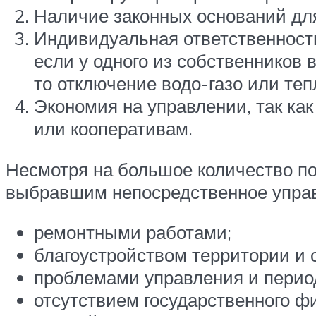
Наличие законных оснований для
Индивидуальная ответственност
если у одного из собственников 
то отключение водо-газо или теп
Экономия на управлении, так ка
или кооперативам.
Несмотря на большое количество по
выбравшим непосредственное управл
ремонтными работами;
благоустройством территории и
проблемами управления и пери
отсутствием государственного ф