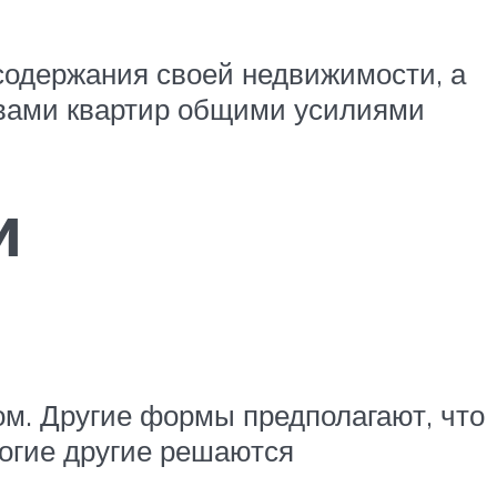
содержания своей недвижимости, а
вами квартир общими усилиями
и
м. Другие формы предполагают, что
огие другие решаются