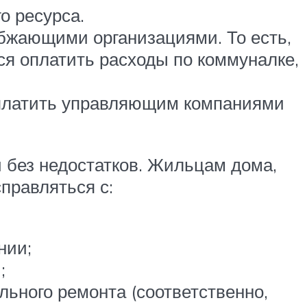
о ресурса.
бжающими организациями. То есть,
ся оплатить расходы по коммуналке,
я платить управляющим компаниями
 без недостатков. Жильцам дома,
правляться с:
нии;
;
ьного ремонта (соответственно,