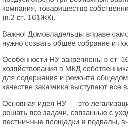
компания, товарищество собственни
(п.2 ст. 161ЖК).
Важно! Домовладельцы вправе самост
нужно созвать общее собрание и по
Особенности НУ закреплены в ст. 16
хозяйствования в МКД собственник
для содержания и ремонта общедомо
качестве заказчика выступают все
Основная идея НУ — это легализац
решать все задачи, связанные с ух
лестничные площадки и подвалы, вн