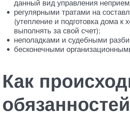
данный вид управления неприемл
регулярными тратами на состав
(утепление и подготовка дома к
выполнять за свой счет);
неполадками и судебными разби
бесконечными организационным
Как происход
обязанносте