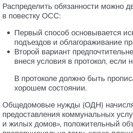
Распределить обязанности можно дв
в повестку ОСС:
Первый способ основывается иск
подъездов и облагораживание пр
Второй вариант предпочтительне
внеся условия в протокол, если 
В протоколе должно быть прописа
хорошем состоянии.
Общедомовые нужды (ОДН) начисляю
предоставления коммунальных услу
и жилых домов», положительный об