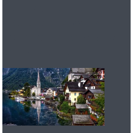
Преимущества
оказания помощи
юриста по договору
аутсорсинга