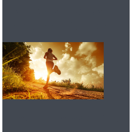
Что нужно знать о
миграции в Австрию
Спорт – это жизнь! А