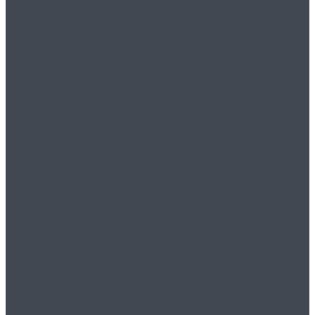
интересно
Что нужно для
оформления
гражданства РФ в
упрощенном порядке