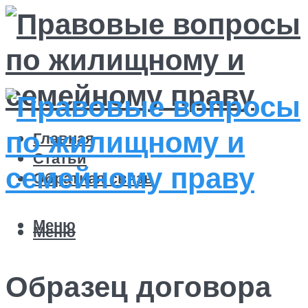
Главная
Статьи
Обратная связь
Меню
Меню
Образец договора