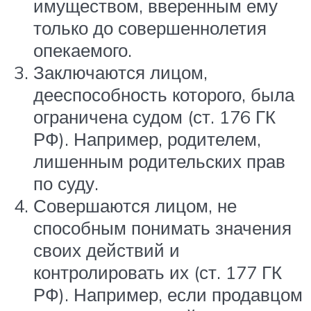
имуществом, вверенным ему
только до совершеннолетия
опекаемого.
Заключаются лицом,
дееспособность которого, была
ограничена судом (ст. 176 ГК
РФ). Например, родителем,
лишенным родительских прав
по суду.
Совершаются лицом, не
способным понимать значения
своих действий и
контролировать их (ст. 177 ГК
РФ). Например, если продавцом