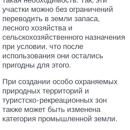
участки можно без ограничений
переводить в земли запаса,
лесного хозяйства и
сельскохозяйственного назначения
при условии, что после
использования они остались
пригодны для этого.
При создании особо охраняемых
природных территорий и
туристско-рекреационных зон
также может быть изменена
категория промышленной земли.