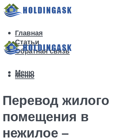
Главная
Статьи
Обратная связь
Меню
Меню
Перевод жилого
помещения в
нежилое –