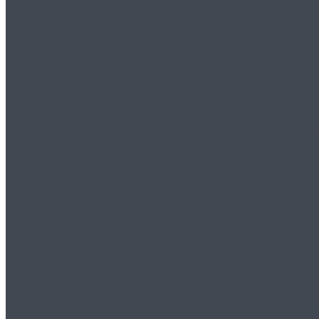
Что нужно для офо
упрощенном поряд
Преимущества оказ