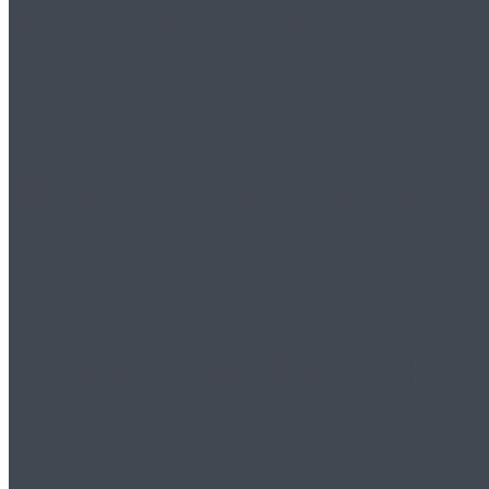
аутсорсинга
Что нужно знать о
Спорт – это жизнь! 