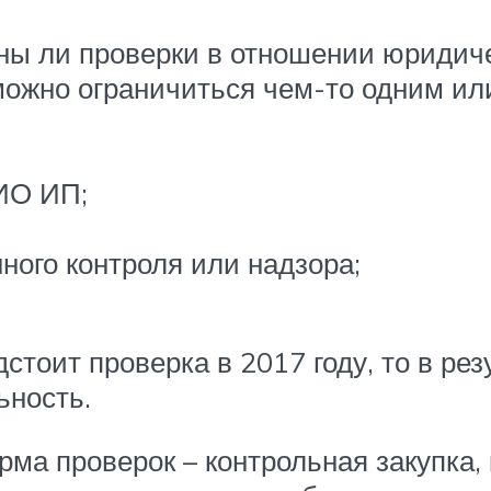
аны ли проверки в отношении юридиче
ожно ограничиться чем-то одним или
ИО ИП;
ного контроля или надзора;
тоит проверка в 2017 году, то в рез
ьность.
ма проверок – контрольная закупка, 