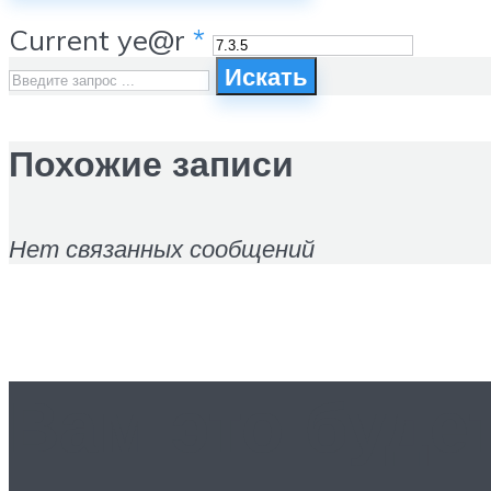
Current ye@r
*
Искать
Похожие записи
Нет связанных сообщений
Вам это буде