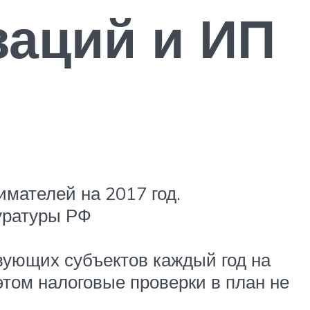
заций и ИП
мателей на 2017 год.
уратуры РФ
вующих субъектов каждый год на
том налоговые проверки в план не