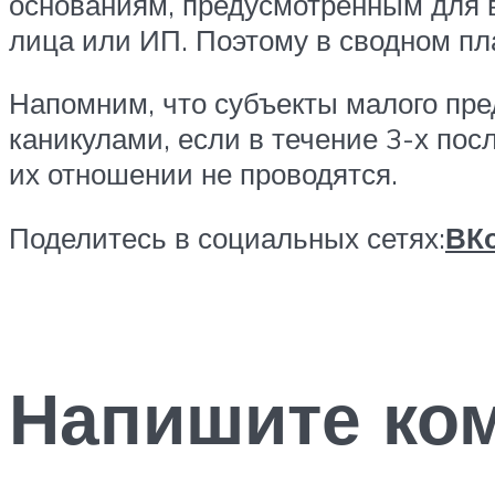
основаниям, предусмотренным для 
лица или ИП. Поэтому в сводном пла
Напомним, что субъекты малого пре
каникулами, если в течение 3-х пос
их отношении не проводятся.
Поделитесь в социальных сетях:
ВКо
Напишите ко