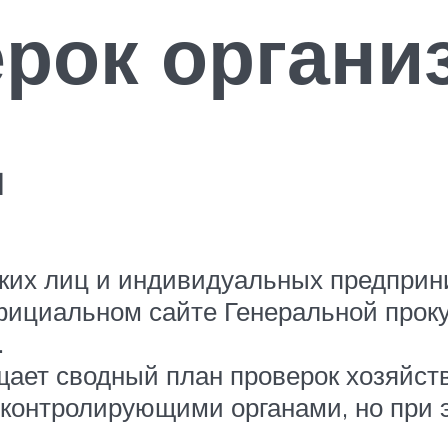
рок органи
д
ких лиц и индивидуальных предприни
фициальном сайте Генеральной прок
.
ает сводный план проверок хозяйст
контролирующими органами, но при э