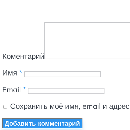
Коментарий
Имя
*
Email
*
Сохранить моё имя, email и адре