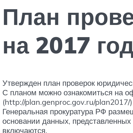
План прове
на 2017 го
Утвержден план проверок юридичес
С планом можно ознакомиться на о
(http://plan.genproc.gov.ru/plan2017/)
Генеральная прокуратура РФ размещ
основании данных, представленных 
включаются.