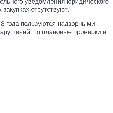
тельного уведомления юридического
 закупках отсутствуют.
18 года пользуются надзорными
нарушений, то плановые проверки в