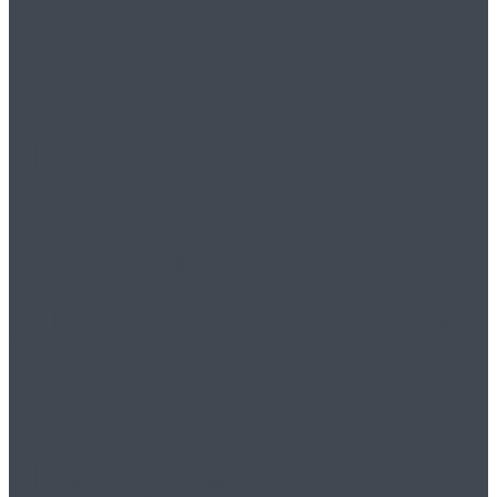
Что нужно для
оформления
гражданства РФ в
упрощенном порядке
Преимущества