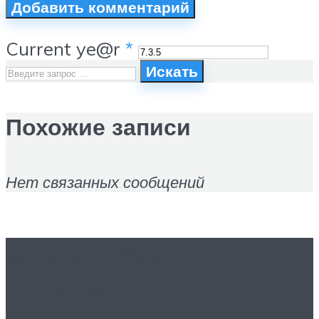
Current ye@r
*
Искать
Похожие записи
Нет связанных сообщений
Вам это будет
интересно