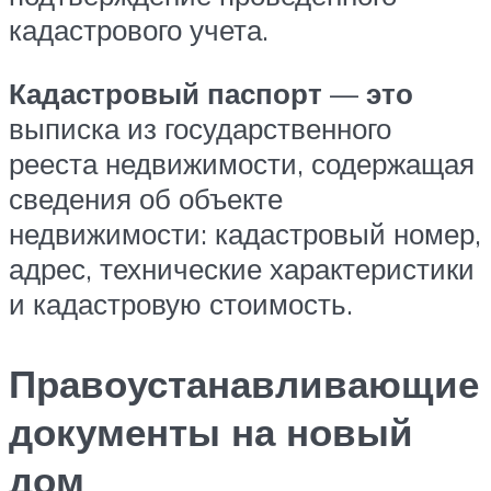
кадастрового учета.
Кадастровый
паспорт
—
это
выписка из государственного
рееста недвижимости, содержащая
сведения об объекте
недвижимости: кадастровый номер,
адрес, технические характеристики
и кадастровую стоимость.
Правоустанавливающие
документы на новый
дом