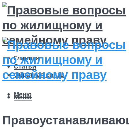
Главная
Статьи
Обратная связь
Меню
Меню
Правоустанавливаю