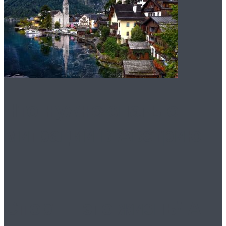
Что нужно знать о
миграции в Австрию
Спорт – это жизнь! А