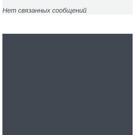
Нет связанных сообщений
Вам это будет
интересно
Что нужно для
оформления