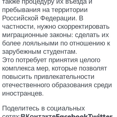
также процедуру их въезда и
пребывания на территории
Российской Федерации. В
частности, нужно скорректировать
миграционные законы: сделать их
более лояльными по отношению к
зарубежным студентам.
Это потребует принятия целого
комплекса мер, которые позволят
повысить привлекательности
отечественного образования среди
иностранцев.
Поделитесь в социальных
сетях:
ВКонтакте
Facebook
Twitter