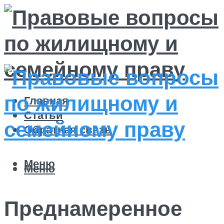
Главная
Статьи
Обратная связь
Меню
Меню
Преднамеренное