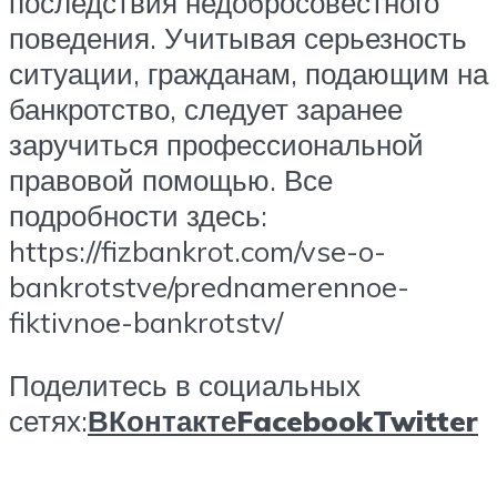
последствия недобросовестного
поведения. Учитывая серьезность
ситуации, гражданам, подающим на
банкротство, следует заранее
заручиться профессиональной
правовой помощью. Все
подробности здесь:
https://fizbankrot.com/vse-o-
bankrotstve/prednamerennoe-
fiktivnoe-bankrotstv/
Поделитесь в социальных
сетях:
ВКонтакте
Facebook
Twitter