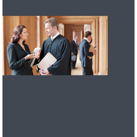
Преимущества
оказания помощи
юриста по договору