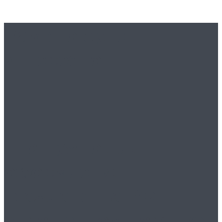
Вам это будет
интересно
Что нужно для
оформления
гражданства РФ в
упрощенном порядке