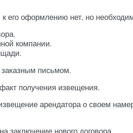
к его оформлению нет, но необходим
ора.
нной компании.
ощади.
 заказным письмом.
 факт получения извещения.
извещение арендатора о своем наме
а заключение нового договора.