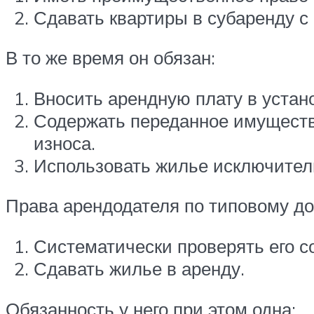
Сдавать квартиры в субаренду с 
В то же время он обязан:
Вносить арендную плату в устан
Содержать переданное имущество
износа.
Использовать жилье исключител
Права арендодателя по типовому д
Систематически проверять его с
Сдавать жилье в аренду.
Обязанность у него при этом одна: