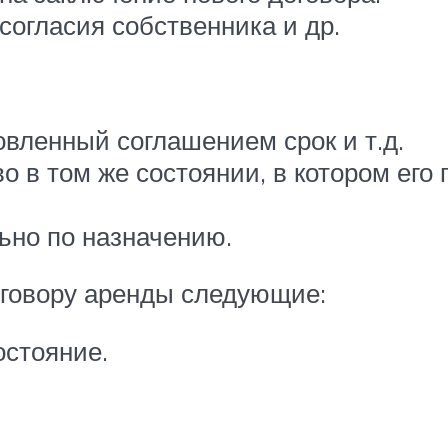
согласия собственника и др.
овленный соглашением срок и т.д.
 в том же состоянии, в котором его 
ьно по назначению.
оговору аренды следующие:
остояние.