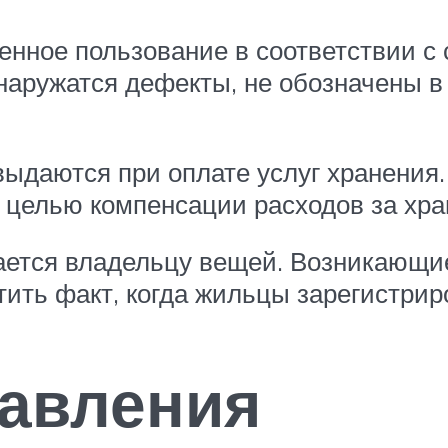
нное пользование в соответствии с
наружатся дефекты, не обозначены в
выдаются при оплате услуг хранения
с целью компенсации расходов за хра
ется владельцу вещей. Возникающи
ить факт, когда жильцы зарегистрир
тавления