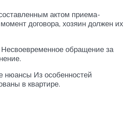
 составленным актом приема-
 момент договора, хозяин должен их
. Несвоевременное обращение за
нение.
е нюансы Из особенностей
ованы в квартире.