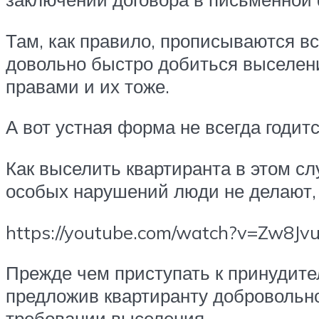
Там, как правило, прописываются в
довольно быстро добиться выселен
правами и их тоже.
А вот устная форма не всегда годитс
Как выселить квартиранта в этом сл
особых нарушений люди не делают, 
https://youtube.com/watch?v=Zw8Jv
Прежде чем приступать к принудит
предложив квартиранту добровольно
требовании выселения.