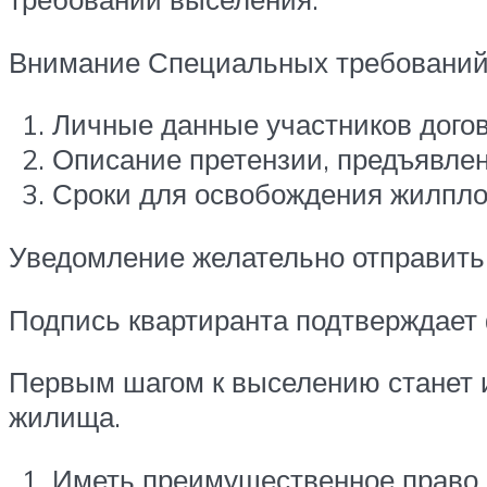
Внимание Специальных требований 
Личные данные участников догов
Описание претензии, предъявле
Сроки для освобождения жилпл
Уведомление желательно отправить
Подпись квартиранта подтверждает
Первым шагом к выселению станет 
жилища.
Иметь преимущественное право н