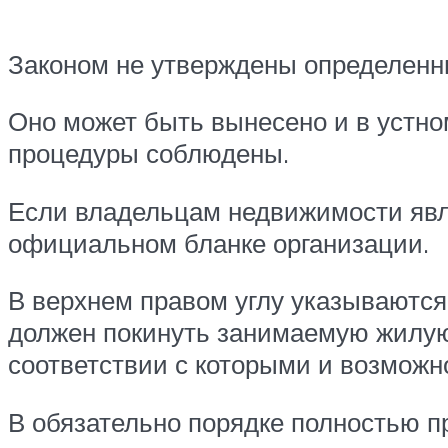
Законом не утверждены определенн
Оно может быть вынесено и в устном 
процедуры соблюдены.
Если владельцам недвижимости явл
официальном бланке организации.
В верхнем правом углу указываются
должен покинуть занимаемую жилую
соответствии с которыми и возможн
В обязательно порядке полностью п