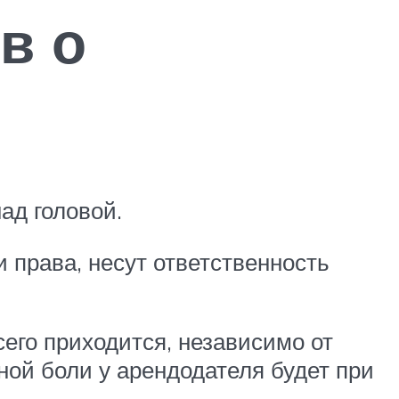
в о
ад головой.
 права, несут ответственность
его приходится, независимо от
ной боли у арендодателя будет при