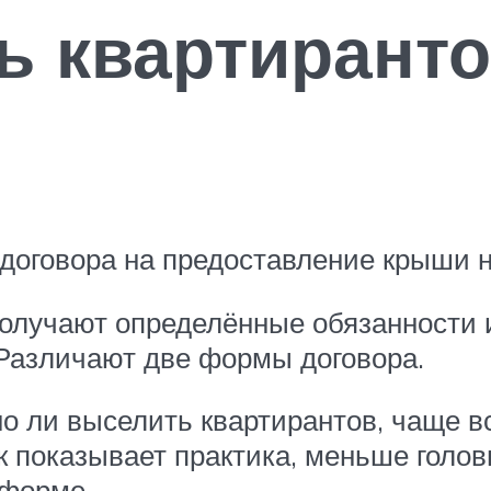
ь квартиранто
 договора на предоставление крыши н
получают определённые обязанности и
 Различают две формы договора.
о ли выселить квартирантов, чаще вс
к показывает практика, меньше голов
 форме.