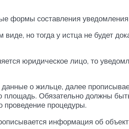
ые формы составления уведомления
виде, но тогда у истца не будет док
яется юридическое лицо, то уведомл
 данные о жильце, далее прописывае
 площадь. Обязательно должны быть 
о проведение процедуры.
рописывается информация об объект