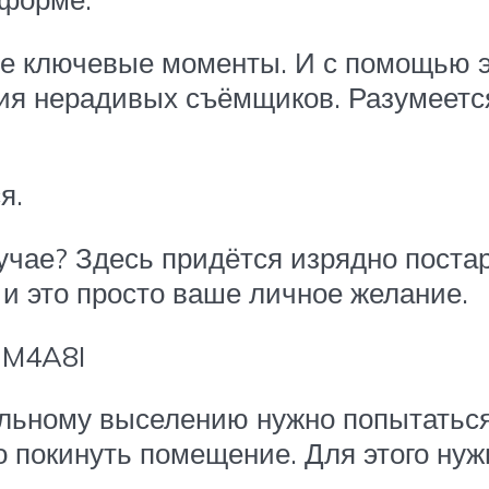
се ключевые моменты. И с помощью э
ия нерадивых съёмщиков. Разумеется
я.
учае? Здесь придётся изрядно поста
и это просто ваше личное желание.
uM4A8I
ельному выселению нужно попытатьс
 покинуть помещение. Для этого нуж