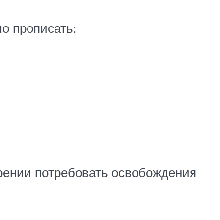
о прописать:
рении потребовать освобождения