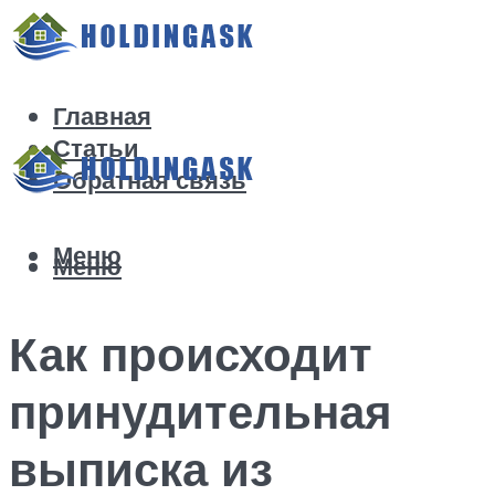
Главная
Статьи
Обратная связь
Меню
Меню
Как происходит
принудительная
выписка из