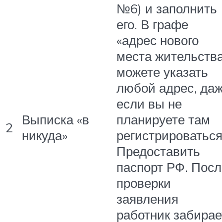
№6) и заполнить
его. В графе
«адрес нового
места жительств
можете указать
любой адрес, да
если вы не
Выписка «в
планируете там
2
никуда»
регистрироваться
Предоставить
паспорт РФ. Посл
проверки
заявления
работник забирае