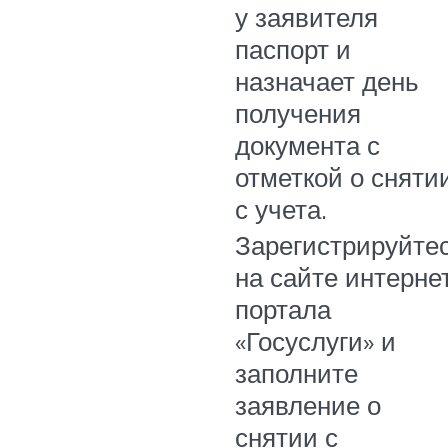
у заявителя
паспорт и
назначает день
получения
документа с
отметкой о сняти
с учета.
Зарегистрируйте
на сайте интерне
портала
«Госуслуги» и
заполните
заявление о
снятии с