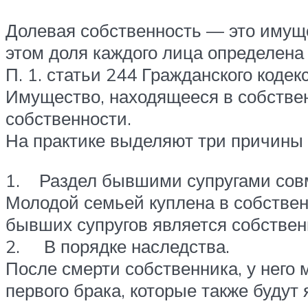
Долевая собственность — это имуще
этом доля каждого лица определена
П. 1. статьи 244 Гражданского кодек
Имущество, находящееся в собствен
собственности.
На практике выделяют три причины 
1. Раздел бывшими супругами совм
Молодой семьей куплена в собственн
бывших супругов является собствен
2. В порядке наследства.
После смерти собственника, у него м
первого брака, которые также буду