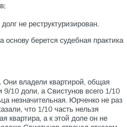
в;
 долг не реструктуризирован.
за основу берется судебная практика
. Они владели квартирой, общая
 9/10 доли, а Свистунов всего 1/10
ьца незначительная. Юрченко не раз
азали, что 1/10 часть нельзя
я квартира, а к этой доле он не
родаже Свистунов отвечал отказом,