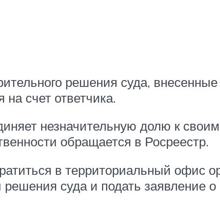
рительного решения суда, внесенные
 на счет ответчика.
диняет незначительную долю к своим
твенности обращается в Росреестр.
братиться в территориальный офис ор
решения суда и подать заявление о 