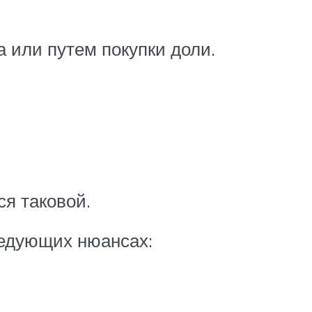
а или путем покупки доли.
ся таковой.
ледующих нюансах: