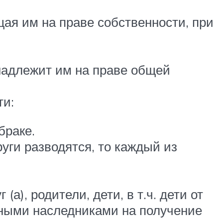
ая им на праве собственности, при
надлежит им на праве общей
ти:
браке.
руги разводятся, то каждый из
а), родители, дети, в т.ч. дети от
дными наследниками на получение