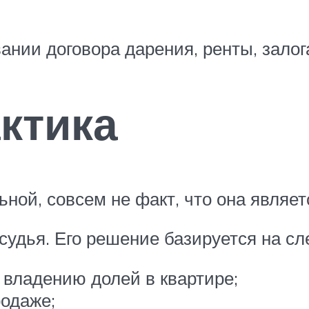
ании договора дарения, ренты, залог
ктика
ной, совсем не факт, что она являет
судья. Его решение базируется на с
 владению долей в квартире;
родаже;