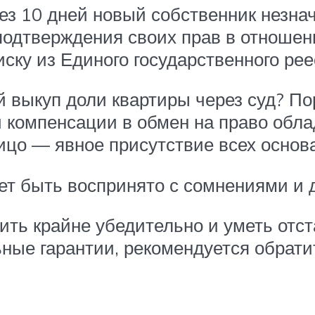
рез 10 дней новый собственник незна
 подтверждения своих прав в отноше
иску из Единого государственного ре
 выкуп доли квартиры через суд? По
 компенсации в обмен на право обл
ицо — явное присутствие всех основ
жет быть воспринято с сомнениями и
ть крайне убедительно и уметь отст
ные гарантии, рекомендуется обратит