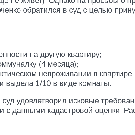
Юрченко обратился в суд с целью прин
енности на другую квартиру;
оммуналку (4 месяца);
актическом непроживании в квартире;
 выдела 1/10 в виде комнаты.
 суд удовлетворил исковые требован
и с данными кадастровой оценки. Р