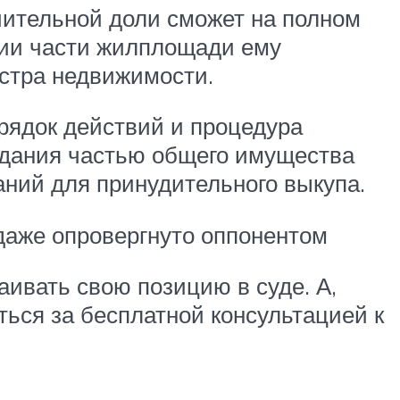
чительной доли сможет на полном
нии части жилплощади ему
естра недвижимости.
рядок действий и процедура
адания частью общего имущества
аний для принудительного выкупа.
 даже опровергнуто оппонентом
аивать свою позицию в суде. А,
ься за бесплатной консультацией к