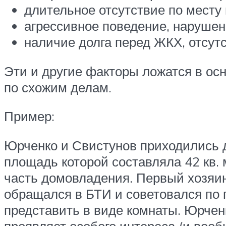
длительное отсутствие по месту
агрессивное поведение, нарушен
наличие долга перед ЖКХ, отсутс
Эти и другие факторы ложатся в осн
по схожим делам.
Пример:
Юрченко и Свистунов приходились д
площадь которой составляла 42 кв. 
часть домовладения. Первый хозяин 
обращался в БТИ и советовался по п
представить в виде комнаты. Юрченко
проявляет особого интереса (и вооб