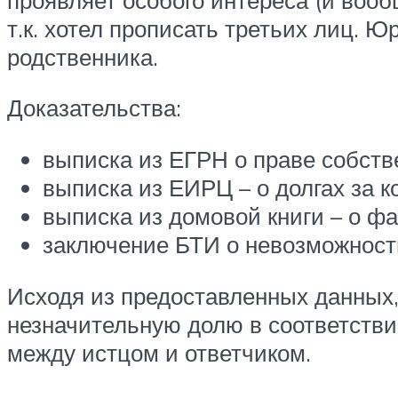
т.к. хотел прописать третьих лиц. 
родственника.
Доказательства:
выписка из ЕГРН о праве собств
выписка из ЕИРЦ – о долгах за к
выписка из домовой книги – о ф
заключение БТИ о невозможности
Исходя из предоставленных данных,
незначительную долю в соответстви
между истцом и ответчиком.