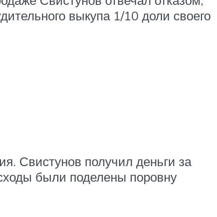
удительного выкупа 1/10 доли своего
ия. Свистунов получил деньги за
асходы были поделены поровну