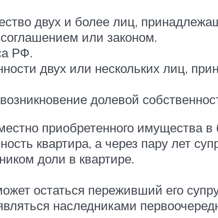
ство двух и более лиц, принадлежащ
 соглашением или законом.
са РФ.
ности двух или нескольких лиц, при
возникновение долевой собственнос
естно приобретенного имущества в 
ость квартира, а через пару лет суп
ником доли в квартире.
ожет остаться переживший его супруг (
т являться наследниками первоочере