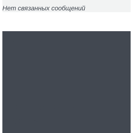
Нет связанных сообщений
Вам это будет
интересно
Что нужно для
оформления