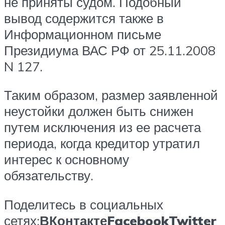
не приняты судом. Подобный
вывод содержится также в
Информационном письме
Президиума ВАС РФ от 25.11.2008
N 127.
Таким образом, размер заявленной
неустойки должен быть снижен
путем исключения из ее расчета
периода, когда кредитор утратил
интерес к основному
обязательству.
Поделитесь в социальных
сетях:
ВКонтакте
Facebook
Twitter