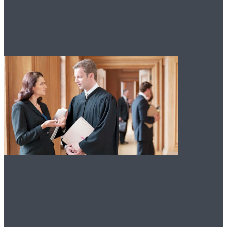
гражданства РФ в
упрощенном порядке
Преимущества
оказания помощи