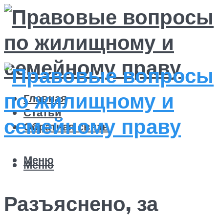
Главная
Статьи
Обратная связь
Меню
Меню
Разъяснено, за