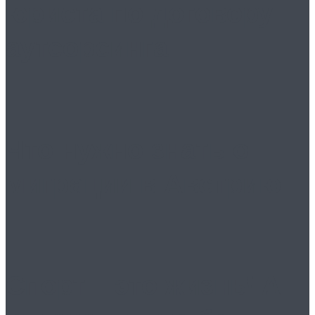
юриста по договору
аутсорсинга
Что нужно знать о
миграции в Австрию
Спорт – это жизнь! А