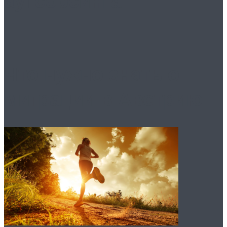
аутсорсинга
Что нужно знать о
миграции в Австрию