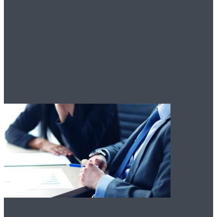
Спорт – это жизнь! А
вы знали, что бег
вреден!?