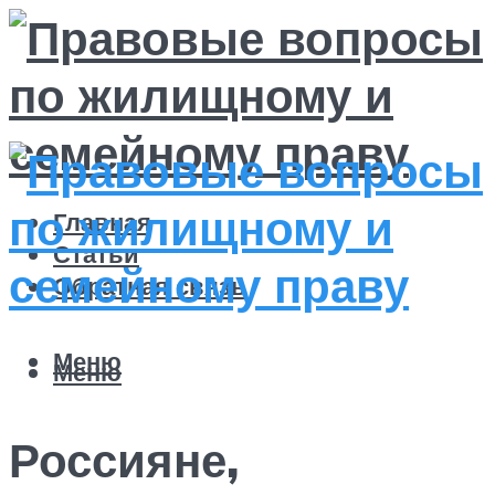
Главная
Статьи
Обратная связь
Меню
Меню
Россияне,