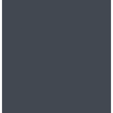
Что нужно для
оформления
гражданства РФ в
упрощенном порядке
Преимущества
оказания помощи
юриста по договору