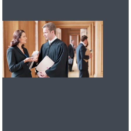
упрощенном порядке
Преимущества
оказания помощи
юриста по договору