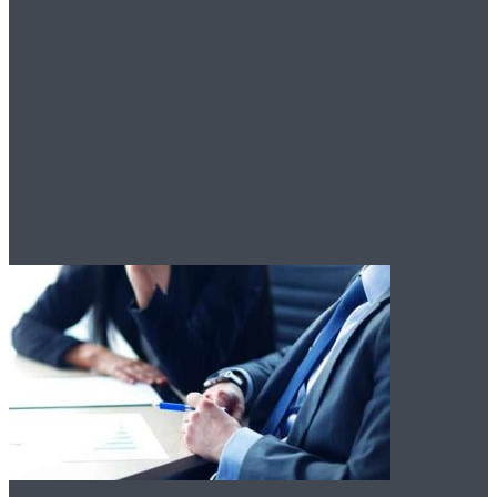
Спорт – это жизнь! А
вы знали, что бег
вреден!?