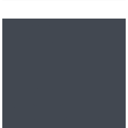
Вам это будет
интересно
Что нужно для
оформления
гражданства РФ в