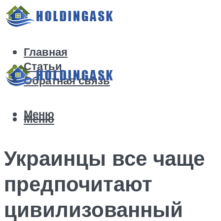
Главная
Статьи
Обратная связь
Меню
Меню
Украинцы все чаще
предпочитают
цивилизованный