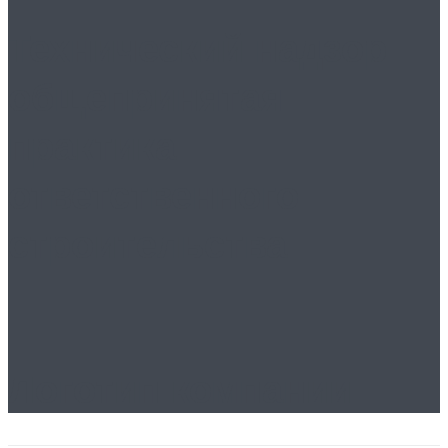
Технический надзор:
общепринятая
практика
ответственного
строительства
Логотип компании