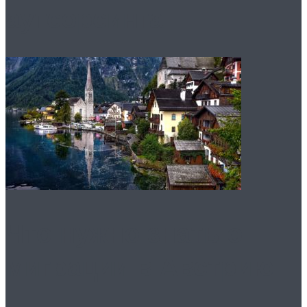
аутсорсинга
Что нужно знать о
миграции в Австрию