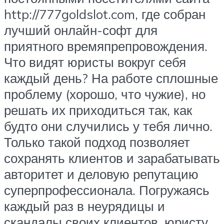
http://777goldslot.com, где собран
лучший онлайн-софт для
приятного времяпрепровождения.
Что видят юристы вокруг себя
каждый день? На работе сплошные
проблему (хорошо, что чужие), но
решать их приходиться так, как
будто они случились у тебя лично.
Только такой подход позволяет
сохранять клиентов и зарабатывать
авторитет и деловую репутацию
суперпрофессионала. Погружаясь
каждый раз в неурядицы и
скандалы своих клиентов, юристу