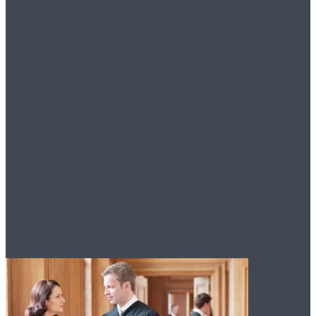
Что нужно для
оформления
гражданства РФ в
упрощенном порядке