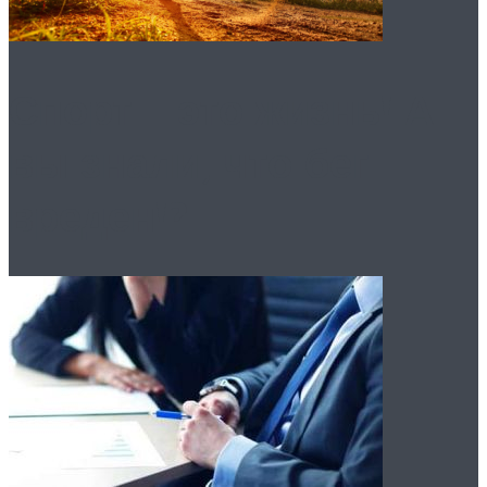
Спорт – это жизнь! А
вы знали, что бег
вреден!?