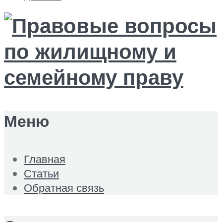
Меню
Главная
Статьи
Обратная связь