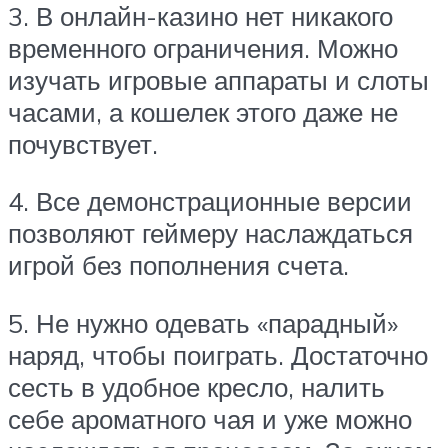
3. В онлайн-казино нет никакого
временного ограничения. Можно
изучать игровые аппараты и слоты
часами, а кошелек этого даже не
почувствует.
4. Все демонстрационные версии
позволяют геймеру наслаждаться
игрой без пополнения счета.
5. Не нужно одевать «парадный»
наряд, чтобы поиграть. Достаточно
сесть в удобное кресло, налить
себе ароматного чая и уже можно