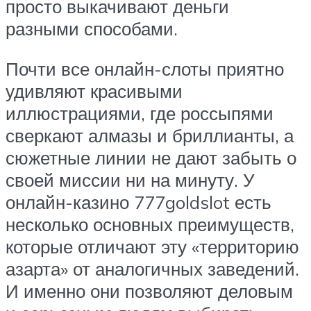
просто выкачивают деньги
разными способами.
Почти все онлайн-слоты приятно
удивляют красивыми
иллюстрациями, где россыпями
сверкают алмазы и бриллианты, а
сюжетные линии не дают забыть о
своей миссии ни на минуту. У
онлайн-казино 777goldslot есть
несколько основных преимуществ,
которые отличают эту «территорию
азарта» от аналогичных заведений.
И именно они позволяют деловым