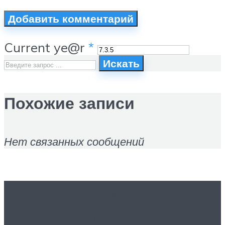
Current ye@r
*
Искать
Похожие записи
Нет связанных сообщений
Вам это будет
интересно