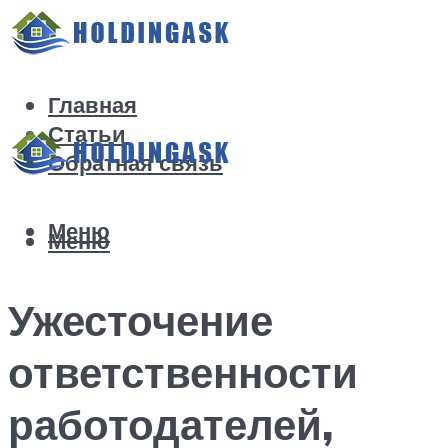
Главная
Статьи
Обратная связь
Меню
Меню
Ужесточение
ответственности
работодателей,