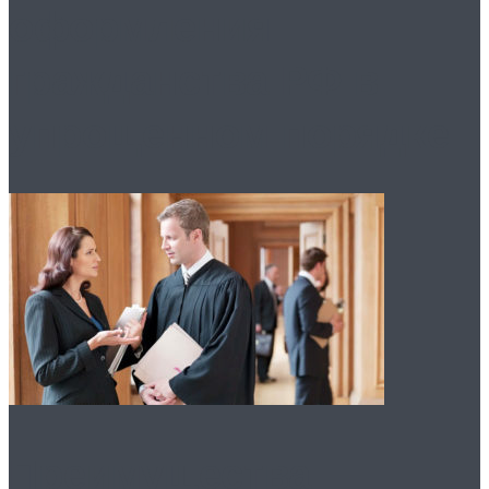
оформления
гражданства РФ в
упрощенном порядке
Преимущества