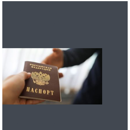
Вам это будет
интересно
Что нужно для