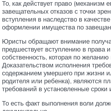
То, как действует право (механизм 
завещательных отказов с точки зрен
вступления в наследство в качестве
оформлении имущества по завещан
Юристы обращают внимание получате
предшествует вступлению в права и
собственность, которая по желанию
Доказательством исполнения требо
содержанием умершего при жизни ил
родителя или ребенка), являются 
требований в установленные сроки 
То есть факт выполнения воли дол
документально