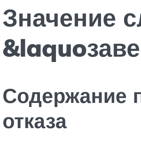
Значение с
&laquoзав
Содержание 
отказа