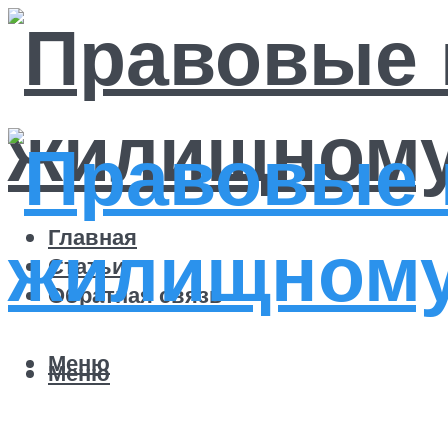
Главная
Статьи
Обратная связь
Меню
Меню