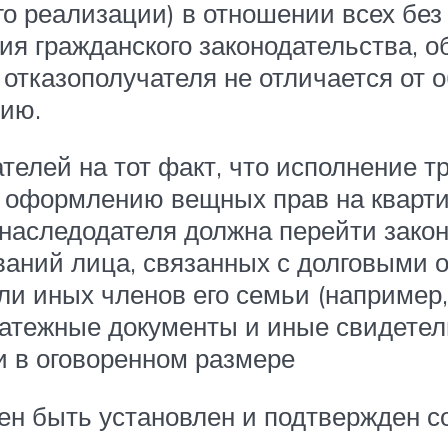
его реализации) в отношении всех б
ия гражданского законодательства, 
 отказополучателя не отличается от
ию.
лей на тот факт, что исполнение т
 оформлению вещных прав на кварти
 наследодателя должна перейти зако
ваний лица, связанных с долговыми 
и иных членов его семьи (например, 
платежные документы и иные свидете
и в оговоренном размере
жен быть установлен и подтвержден 