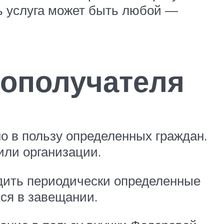
ть услуга может быть любой —
зополучателя
о в пользу определенных граждан.
или организации.
дить периодически определенные
ься в завещании.