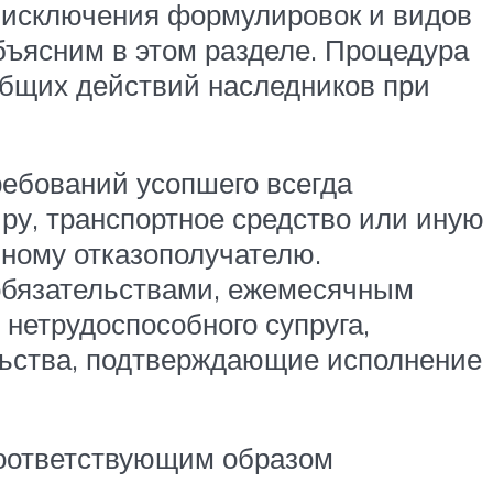
ез исключения формулировок и видов
объясним в этом разделе. Процедура
 общих действий наследников при
ребований усопшего всегда
ру, транспортное средство или иную
нному отказополучателю.
обязательствами, ежемесячным
нетрудоспособного супруга,
льства, подтверждающие исполнение
соответствующим образом