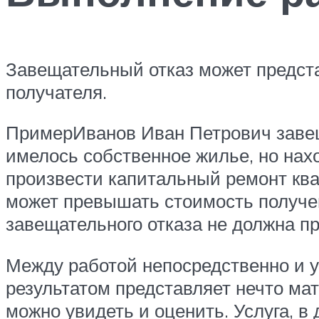
Завещательный отказ может предст
получателя.
ПримерИванов Иван Петрович завеща
имелось собственное жилье, но нах
произвести капитальный ремонт ква
может превышать стоимость получен
завещательного отказа не должна п
Между работой непосредственно и у
результатом представляет нечто ма
можно увидеть и оценить. Услуга, в 