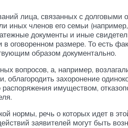
ваний лица, связанных с долговыми 
и иных членов его семьи (например, 
платежные документы и иные свидете
и в оговоренном размере. То есть ф
ствующим образом документально.
ных вопросов, а, например, возлагал
ми, облагородить захоронение одинок
во распоряжения имуществом, отказо
еля.
й нормы, речь о которых идет в это
ействий заявителей могут быть возн