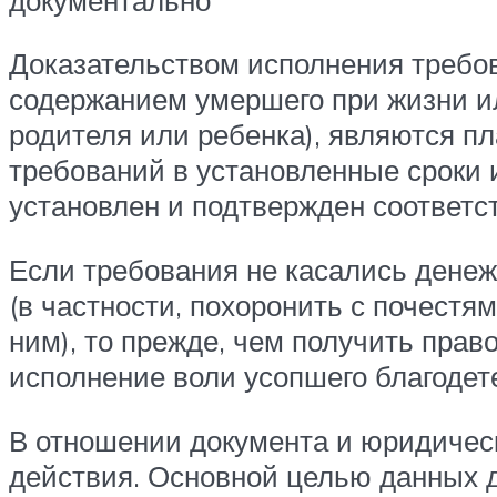
Доказательством исполнения требо
содержанием умершего при жизни ил
родителя или ребенка), являются 
требований в установленные сроки 
установлен и подтвержден соответ
Если требования не касались денеж
(в частности, похоронить с почестя
ним), то прежде, чем получить пра
исполнение воли усопшего благодет
В отношении документа и юридическо
действия. Основной целью данных д