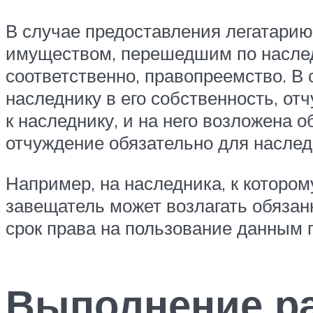
В случае предоставления легатарию
имуществом, перешедшим по наследс
соответственно, правопреемство. В 
наследнику в его собственность, о
к наследнику, и на него возложена о
отчуждение обязательно для наслед
Например, на наследника, к которо
завещатель может возлагать обязанн
срок права на пользование данным п
Выполнение ра