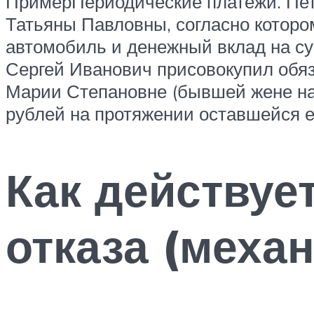
ПримерПериодические платежи. Пет
Татьяны Павловны, согласно которо
автомобиль и денежный вклад на су
Сергей Иванович присовокупил обяз
Марии Степановне (бывшей жене на
рублей на протяжении оставшейся е
Как действуе
отказа (меха