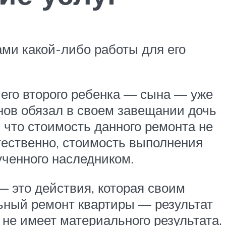
ми какой-либо работы для его
 его второго ребенка — сына — уже
нов обязал в своем завещании дочь
 что стоимость данного ремонта не
тественно, стоимость выполнения
ученного наследником.
— это действия, которая своим
ьный ремонт квартиры — результат
е не имеет материального результата.