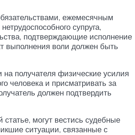
обязательствами, ежемесячным
нетрудоспособного супруга,
льства, подтверждающие исполнение
акт выполнения воли должен быть
и на получателя физические усилия
ого человека и присматривать за
получатель должен подтвердить
й статье, могут вестись судебные
икшие ситуации, связанные с