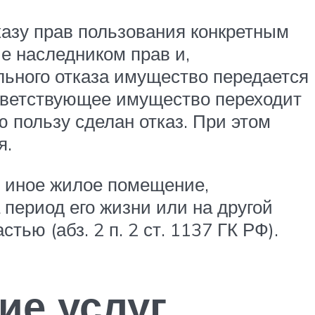
казу прав пользования конкретным
е наследником прав и,
ельного отказа имущество передается
ответствующее имущество переходит
ю пользу сделан отказ. При этом
я.
и иное жилое помещение,
 период его жизни или на другой
ью (абз. 2 п. 2 ст. 1137 ГК РФ).
ие услуг