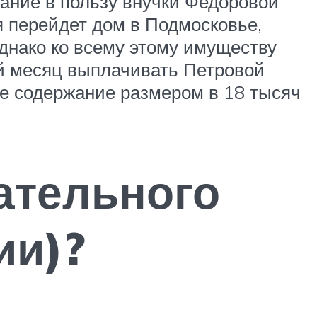
ание в пользу внучки Федоровой
я перейдет дом в Подмосковье,
днако ко всему этому имуществу
ый месяц выплачивать Петровой
е содержание размером в 18 тысяч
ательного
ии)?