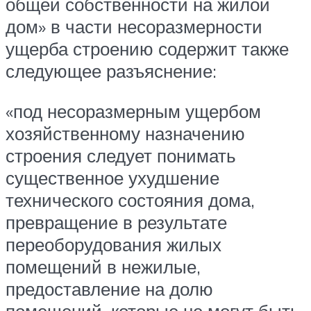
общей собственности на жилой
дом» в части несоразмерности
ущерба строению содержит также
следующее разъяснение:
«под несоразмерным ущербом
хозяйственному назначению
строения следует понимать
существенное ухудшение
технического состояния дома,
превращение в результате
переоборудования жилых
помещений в нежилые,
предоставление на долю
помещений, которые не могут быть