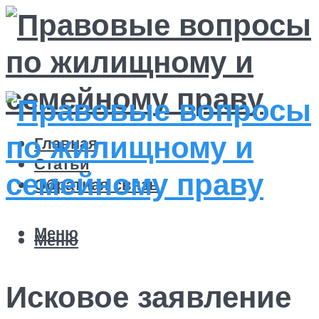
Главная
Статьи
Обратная связь
Меню
Меню
Исковое заявление