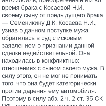
время брака с Косаевой Н.И.
своему сыну от предыдущего брака
— Семеникину Д.К. Косаева Н.И.,
узнав о данном поступке мужа,
обратилась в суд с исковым
заявлением о признании данной
сделки недействительной. Она
находилась в конфликтных
отношениях с сыном своего мужа. В
силу этого, он не мог не понимать
того, что она будет категорически
против дарения ему автомобиля.
Поэтому в силу абз. 2 ч. 2 ст. 35 СК
РФ, данная сделка должна быть