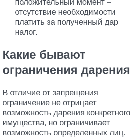
положительный момент –
отсутствие необходимости
платить за полученный дар
налог.
Какие бывают
ограничения дарения
В отличие от запрещения
ограничение не отрицает
возможность дарения конкретного
имущества, но ограничивает
возможность определенных лиц.