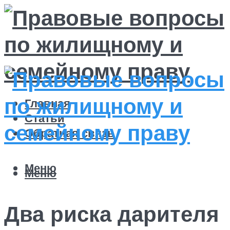
Главная
Статьи
Обратная связь
Меню
Меню
Два риска дарителя